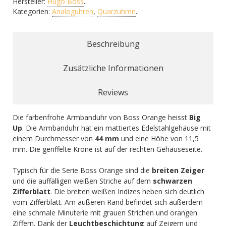
Hersteller:
Hugo Boss
.
Kategorien:
Analoguhren
,
Quarzuhren
.
Beschreibung
Zusätzliche Informationen
Reviews
Die farbenfrohe Armbanduhr von Boss Orange heisst
Big
Up
. Die Armbanduhr hat ein mattiertes Edelstahlgehäuse mit
einem Durchmesser von
44 mm
und eine Höhe von 11,5
mm. Die geriffelte Krone ist auf der rechten Gehäuseseite.
Typisch für die Serie Boss Orange sind die
breiten Zeiger
und die auffälligen weißen Striche auf dem
schwarzen
Zifferblatt
. Die breiten weißen Indizes heben sich deutlich
vom Zifferblatt. Am äußeren Rand befindet sich außerdem
eine schmale Minuterie mit grauen Strichen und orangen
Ziffern. Dank der
Leuchtbeschichtung
auf Zeigern und