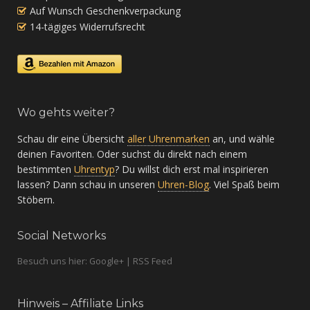
Auf Wunsch Geschenkverpackung
14-tägiges Widerrufsrecht
Wo gehts weiter?
Schau dir eine Übersicht
aller Uhrenmarken
an, und wähle
deinen Favoriten. Oder suchst du direkt nach einem
bestimmten
Uhrentyp
? Du willst dich erst mal inspirieren
lassen? Dann schau in unseren
Uhren-Blog
. Viel Spaß beim
Stöbern.
Social Networks
Besuch uns hier: Google+ | RSS Feed
Hinweis – Affiliate Links