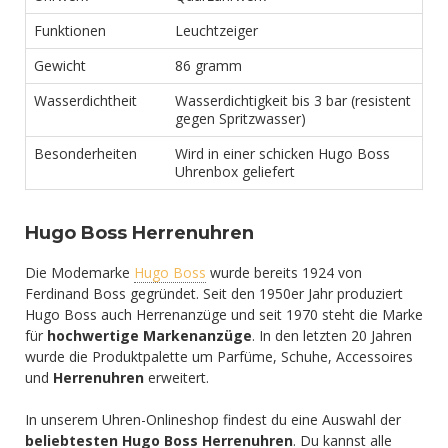
Funktionen
Leuchtzeiger
Gewicht
86 gramm
Wasserdichtheit
Wasserdichtigkeit bis 3 bar (resistent
gegen Spritzwasser)
Besonderheiten
Wird in einer schicken Hugo Boss
Uhrenbox geliefert
Hugo Boss Herrenuhren
Die Modemarke
Hugo Boss
wurde bereits 1924 von
Ferdinand Boss gegründet. Seit den 1950er Jahr produziert
Hugo Boss auch Herrenanzüge und seit 1970 steht die Marke
für
hochwertige Markenanzüge
. In den letzten 20 Jahren
wurde die Produktpalette um Parfüme, Schuhe, Accessoires
und
Herrenuhren
erweitert.
In unserem Uhren-Onlineshop findest du eine Auswahl der
beliebtesten Hugo Boss Herrenuhren
. Du kannst alle