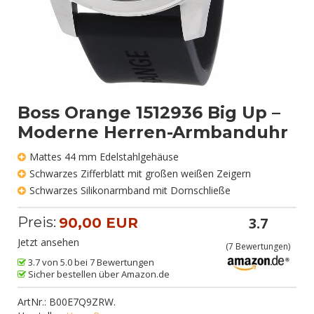
Boss Orange 1512936 Big Up –
Moderne Herren-Armbanduhr
Mattes 44 mm Edelstahlgehäuse
Schwarzes Zifferblatt mit großen weißen Zeigern
Schwarzes Silikonarmband mit Dornschließe
Preis:
3.7
90,00 EUR
Jetzt ansehen
(
7
Bewertungen)
3.7 von 5.0 bei 7 Bewertungen
Sicher bestellen über Amazon.de
ArtNr.:
B00E7Q9ZRW
.