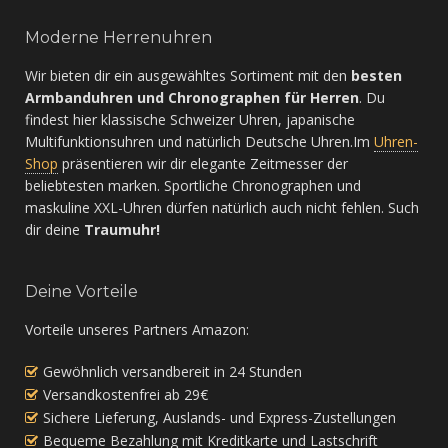
Moderne Herrenuhren
Wir bieten dir ein ausgewähltes Sortiment mit den
besten
Armbanduhren und Chronographen für Herren
. Du
findest hier klassische Schweizer Uhren, japanische
Multifunktionsuhren und natürlich Deutsche Uhren.Im
Uhren-
Shop
präsentieren wir dir elegante Zeitmesser der
beliebtesten marken. Sportliche Chronographen und
maskuline XXL-Uhren dürfen natürlich auch nicht fehlen. Such
dir deine
Traumuhr!
Deine Vorteile
Vorteile unseres Partners Amazon:
Gewöhnlich versandbereit in 24 Stunden
Versandkostenfrei ab 29€
Sichere Lieferung, Auslands- und Express-Zustellungen
Bequeme Bezahlung mit Kreditkarte und Lastschrift