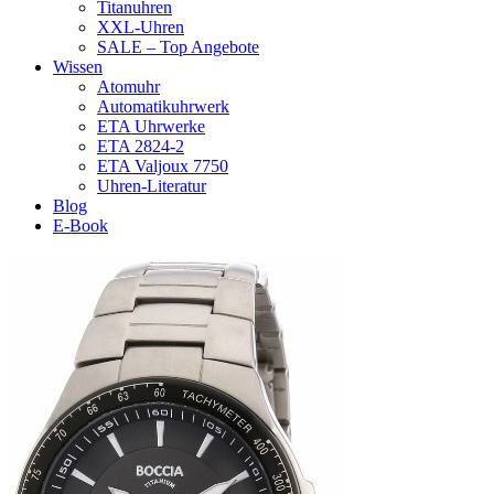
Titanuhren
XXL-Uhren
SALE – Top Angebote
Wissen
Atomuhr
Automatikuhrwerk
ETA Uhrwerke
ETA 2824-2
ETA Valjoux 7750
Uhren-Literatur
Blog
E-Book