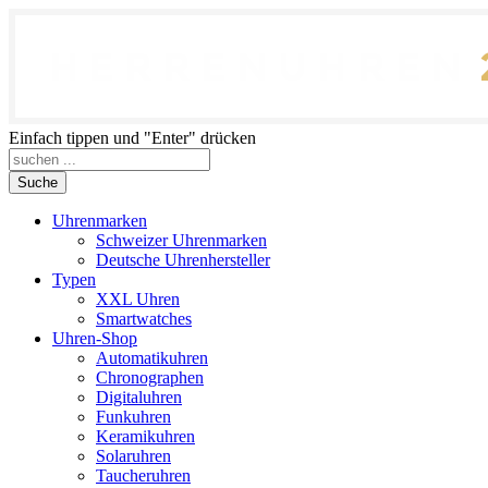
Einfach tippen und "Enter" drücken
Suche
Uhrenmarken
Schweizer Uhrenmarken
Deutsche Uhrenhersteller
Typen
XXL Uhren
Smartwatches
Uhren-Shop
Automatikuhren
Chronographen
Digitaluhren
Funkuhren
Keramikuhren
Solaruhren
Taucheruhren