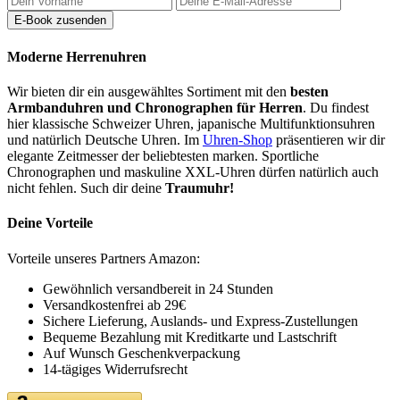
Moderne Herrenuhren
Wir bieten dir ein ausgewähltes Sortiment mit den
besten
Armbanduhren und Chronographen für Herren
. Du findest
hier klassische Schweizer Uhren, japanische Multifunktionsuhren
und natürlich Deutsche Uhren. Im
Uhren-Shop
präsentieren wir dir
elegante Zeitmesser der beliebtesten marken. Sportliche
Chronographen und maskuline XXL-Uhren dürfen natürlich auch
nicht fehlen. Such dir deine
Traumuhr!
Deine Vorteile
Vorteile unseres Partners Amazon:
Gewöhnlich versandbereit in 24 Stunden
Versandkostenfrei ab 29€
Sichere Lieferung, Auslands- und Express-Zustellungen
Bequeme Bezahlung mit Kreditkarte und Lastschrift
Auf Wunsch Geschenkverpackung
14-tägiges Widerrufsrecht