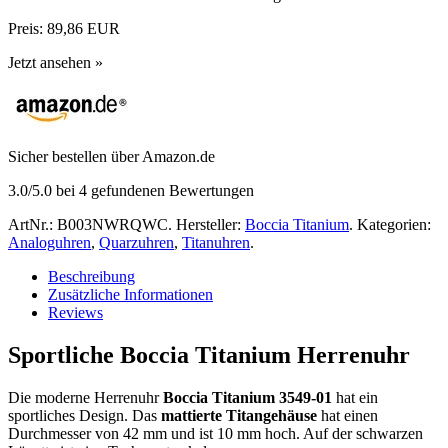
Preis:
89,86 EUR
Jetzt ansehen »
Sicher bestellen über Amazon.de
3.0
/5.0 bei
4
gefundenen Bewertungen
ArtNr.:
B003NWRQWC
.
Hersteller:
Boccia Titanium
.
Kategorien:
Analoguhren
,
Quarzuhren
,
Titanuhren
.
Beschreibung
Zusätzliche Informationen
Reviews
Sportliche Boccia Titanium Herrenuhr
Die moderne Herrenuhr
Boccia Titanium 3549-01
hat ein
sportliches Design. Das
mattierte Titangehäuse
hat einen
Durchmesser von 42 mm und ist 10 mm hoch. Auf der schwarzen