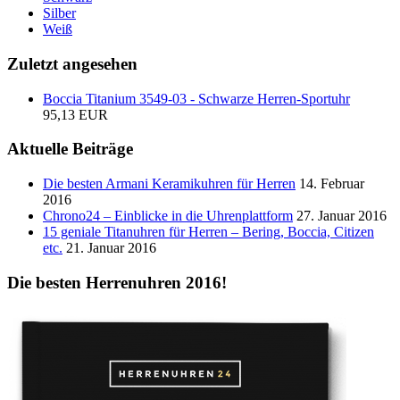
Silber
Weiß
Zuletzt angesehen
Boccia Titanium 3549-03 - Schwarze Herren-Sportuhr
95,13 EUR
Aktuelle Beiträge
Die besten Armani Keramikuhren für Herren
14. Februar
2016
Chrono24 – Einblicke in die Uhrenplattform
27. Januar 2016
15 geniale Titanuhren für Herren – Bering, Boccia, Citizen
etc.
21. Januar 2016
Die besten Herrenuhren 2016!