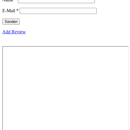
E-Mail
*
Add Review