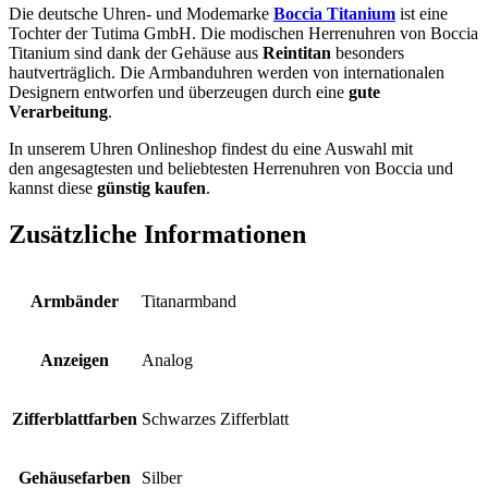
Die deutsche Uhren- und Modemarke
Boccia Titanium
ist eine
Tochter der Tutima GmbH. Die modischen Herrenuhren von Boccia
Titanium sind dank der Gehäuse aus
Reintitan
besonders
hautverträglich. Die Armbanduhren werden von internationalen
Designern entworfen und überzeugen durch eine
gute
Verarbeitung
.
In unserem Uhren Onlineshop findest du eine Auswahl mit
den angesagtesten und beliebtesten Herrenuhren von Boccia und
kannst diese
günstig kaufen
.
Zusätzliche Informationen
Armbänder
Titanarmband
Anzeigen
Analog
Zifferblattfarben
Schwarzes Zifferblatt
Gehäusefarben
Silber