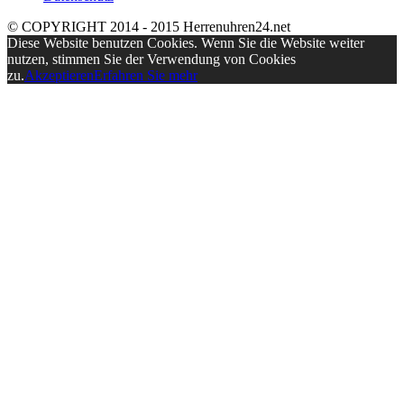
© COPYRIGHT 2014 - 2015 Herrenuhren24.net
Diese Website benutzen Cookies. Wenn Sie die Website weiter
nutzen, stimmen Sie der Verwendung von Cookies
zu.
Akzeptieren
Erfahren Sie mehr