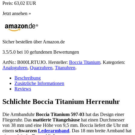
Preis:
63,02 EUR
Jetzt ansehen »
Sicher bestellen über Amazon.de
3.5
/5.0 bei
10
gefundenen Bewertungen
ArtNr.:
B000LRTUJO
.
Hersteller:
Boccia Titanium
.
Kategorien:
Analoguhren
,
Quarzuhren
,
Titanuhren
.
Beschreibung
Zusätzliche Informationen
Reviews
Schlichte Boccia Titanium Herrenuhr
Die Armbanduhr
Boccia Titanium 597-03
hat das Design einer
Fliegeruhr. Das
mattierte Titangehäuse
hat einen Durchmesser
von 38 mm und eine Höhe von 9,5 mm. Boccia liefert die Uhr mit
einem
schwarzen
Lederarmband
. Das 18 mm breite Armband hat