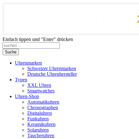
Einfach tippen und "Enter" drücken
Suche
Uhrenmarken
Schweizer Uhrenmarken
Deutsche Uhrenhersteller
Typen
XXL Uhren
Smartwatches
Uhren-Shop
Automatikuhren
Chronographen
Digitaluhren
Funkuhren
Keramikuhren
Solaruhren
Taucheruhren