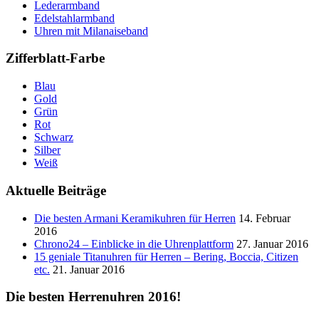
Lederarmband
Edelstahlarmband
Uhren mit Milanaiseband
Zifferblatt-Farbe
Blau
Gold
Grün
Rot
Schwarz
Silber
Weiß
Aktuelle Beiträge
Die besten Armani Keramikuhren für Herren
14. Februar
2016
Chrono24 – Einblicke in die Uhrenplattform
27. Januar 2016
15 geniale Titanuhren für Herren – Bering, Boccia, Citizen
etc.
21. Januar 2016
Die besten Herrenuhren 2016!