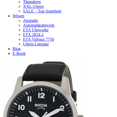
Titanuhren
XXL-Uhren
SALE – Top Angebote
Wissen
Atomuhr
Automatikuhrwerk
ETA Uhrwerke
ETA 2824-2
ETA Valjoux 7750
Uhren-Literatur
Blog
E-Book