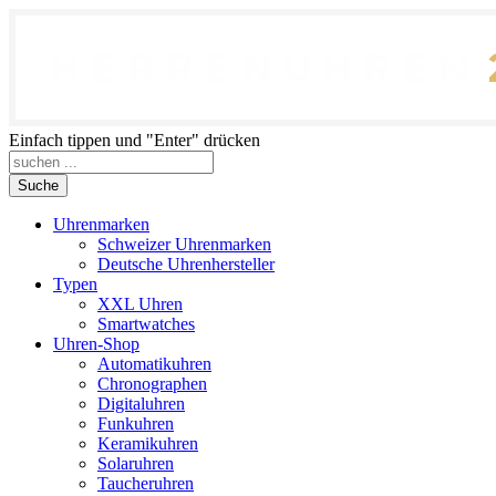
Einfach tippen und "Enter" drücken
Suche
Uhrenmarken
Schweizer Uhrenmarken
Deutsche Uhrenhersteller
Typen
XXL Uhren
Smartwatches
Uhren-Shop
Automatikuhren
Chronographen
Digitaluhren
Funkuhren
Keramikuhren
Solaruhren
Taucheruhren