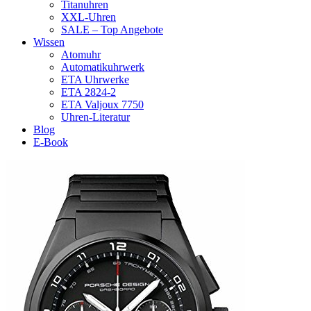
Titanuhren
XXL-Uhren
SALE – Top Angebote
Wissen
Atomuhr
Automatikuhrwerk
ETA Uhrwerke
ETA 2824-2
ETA Valjoux 7750
Uhren-Literatur
Blog
E-Book