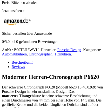
Preis:
Bitte neu abrufen
Jetzt ansehen »
Sicher bestellen über Amazon.de
0
/5.0 bei
0
gefundenen Bewertungen
ArtNr.:
B00T3H3WVU
.
Hersteller:
Porsche Design
.
Kategorien:
Automatikuhren
,
Chronographen
,
Titanuhren
.
Beschreibung
Reviews
Moderner Herren-Chronograph P6620
Der schwarze Chronograph P6620 (Modell 6620.13.46.0269) von
Porsche Design hat ein maskulines Design. Das
mattiertes Titangehäuse
hat eine schwarze Beschichtung und
einen Durchmesser von 44 mm bei einer Höhe von 14,5 mm. Die
geriffelte Krone und die beiden länglichen Drücker sind auf der