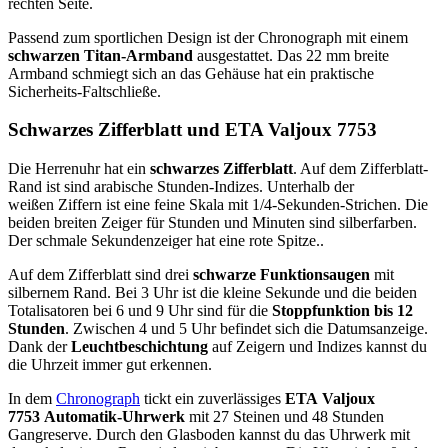
rechten Seite.
Passend zum sportlichen Design ist der Chronograph mit einem
schwarzen Titan-Armband
ausgestattet. Das 22 mm breite
Armband schmiegt sich an das Gehäuse hat ein praktische
Sicherheits-Faltschließe.
Schwarzes Zifferblatt und ETA Valjoux 7753
Die Herrenuhr hat ein
schwarzes Zifferblatt
. Auf dem Zifferblatt-
Rand ist sind arabische Stunden-Indizes. Unterhalb der
weißen Ziffern ist eine feine Skala mit 1/4-Sekunden-Strichen. Die
beiden breiten Zeiger für Stunden und Minuten sind silberfarben.
Der schmale Sekundenzeiger hat eine rote Spitze..
Auf dem Zifferblatt sind drei
schwarze Funktionsaugen
mit
silbernem Rand. Bei 3 Uhr ist die kleine Sekunde und die beiden
Totalisatoren bei 6 und 9 Uhr sind für die
Stoppfunktion bis 12
Stunden
. Zwischen 4 und 5 Uhr befindet sich die Datumsanzeige.
Dank der
Leuchtbeschichtung
auf Zeigern und Indizes kannst du
die Uhrzeit immer gut erkennen.
In dem
Chronograph
tickt ein zuverlässiges
ETA Valjoux
7753 Automatik-Uhrwerk
mit 27 Steinen und 48 Stunden
Gangreserve. Durch den Glasboden kannst du das Uhrwerk mit