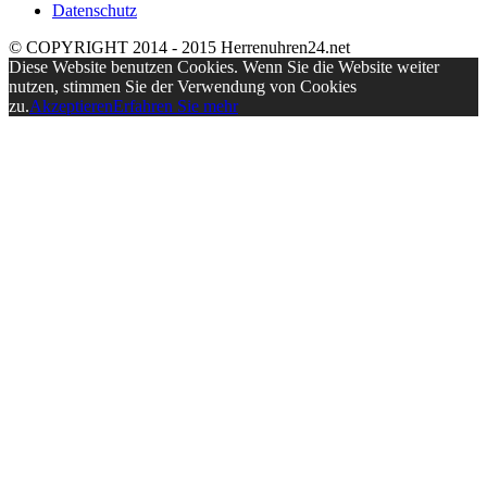
Datenschutz
© COPYRIGHT 2014 - 2015 Herrenuhren24.net
Diese Website benutzen Cookies. Wenn Sie die Website weiter
nutzen, stimmen Sie der Verwendung von Cookies
zu.
Akzeptieren
Erfahren Sie mehr