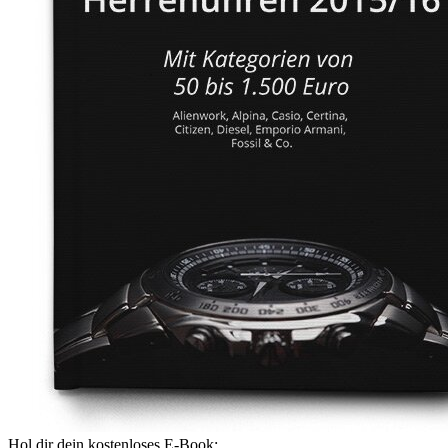
Hol dir dein kostenloses E-Book: