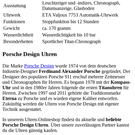
Leuchtzeiger und -indizes, Chronograph,
Ausstattung
Datumsanzeige, Glasboden
Uhrwerk
ETA Valjoux 7753 Automatik-Uhrwerk
Funktionen
Stoppfunktion bis 12 Stunden
Gewicht
ca. 170 gramm
Wasserdichtheit
Wasserdichtigkeit bis 10 bar
Besonderheiten
Sportlicher Titan-Chronograph
Porsche Design Uhren
Die Marke
Porsche Design
wurde 1974 von dem deutschen
Industrie-Designer
Ferdinand Alexander Porsche
gegründet. Der
Designer des populären Porsche 911 erschuf mehrere Zeitmesser
und Chronographen für Herren. Es begann 1978 mit der
Kompass-
Uhr
und in den 1980er Jahren folgende die ersten
Titanuhren
für
Herren. Zwischen 1997 und 2011 gehörte die Traditionsmarke
Eterna
zu Porsche und es wurden eigene Kaliber entworfen.
Zukünftig werden die Uhren von Porsche Design mit eigener
Technik ausgestattet.
In unserem Uhren-Onlineshop findest du aktuelle und
beliebte
Porsche Design Uhren
. Über unsere zuverlässigen Partner kannst
du die Uhren günstig kaufen.