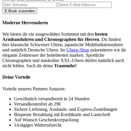
Moderne Herrenuhren
Wir bieten dir ein ausgewähltes Sortiment mit den
besten
Armbanduhren und Chronographen für Herren
. Du findest
hier klassische Schweizer Uhren, japanische Multifunktionsuhren
und natürlich Deutsche Uhren. Im
Uhren-Shop
präsentieren wir dir
elegante Zeitmesser der beliebtesten marken. Sportliche
Chronographen und maskuline XXL-Uhren dürfen natürlich auch
nicht fehlen. Such dir deine
Traumuhr!
Deine Vorteile
Vorteile unseres Partners Amazon:
Gewöhnlich versandbereit in 24 Stunden
Versandkostenfrei ab 29€
Sichere Lieferung, Auslands- und Express-Zustellungen
Bequeme Bezahlung mit Kreditkarte und Lastschrift
Auf Wunsch Geschenkverpackung
14-tägiges Widerrufsrecht