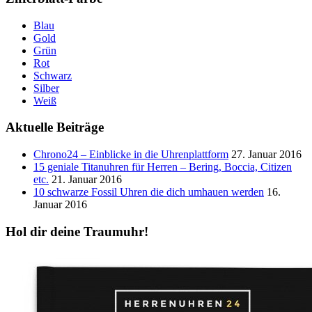
Blau
Gold
Grün
Rot
Schwarz
Silber
Weiß
Aktuelle Beiträge
Chrono24 – Einblicke in die Uhrenplattform
27. Januar 2016
15 geniale Titanuhren für Herren – Bering, Boccia, Citizen
etc.
21. Januar 2016
10 schwarze Fossil Uhren die dich umhauen werden
16.
Januar 2016
Hol dir deine Traumuhr!