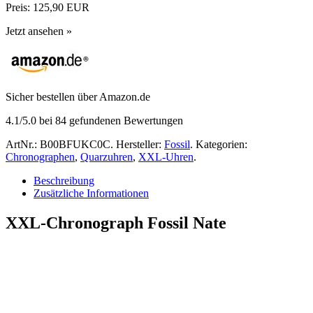
Preis:
125,90 EUR
Jetzt ansehen »
Sicher bestellen über Amazon.de
4.1
/5.0 bei
84
gefundenen Bewertungen
ArtNr.:
B00BFUKC0C
.
Hersteller:
Fossil
.
Kategorien:
Chronographen
,
Quarzuhren
,
XXL-Uhren
.
Beschreibung
Zusätzliche Informationen
XXL-Chronograph Fossil Nate