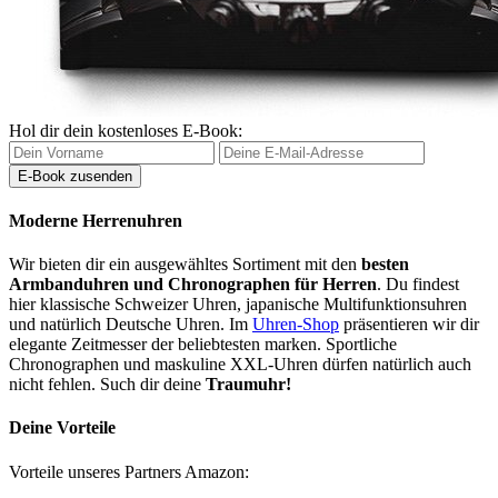
Hol dir dein kostenloses E-Book:
Moderne Herrenuhren
Wir bieten dir ein ausgewähltes Sortiment mit den
besten
Armbanduhren und Chronographen für Herren
. Du findest
hier klassische Schweizer Uhren, japanische Multifunktionsuhren
und natürlich Deutsche Uhren. Im
Uhren-Shop
präsentieren wir dir
elegante Zeitmesser der beliebtesten marken. Sportliche
Chronographen und maskuline XXL-Uhren dürfen natürlich auch
nicht fehlen. Such dir deine
Traumuhr!
Deine Vorteile
Vorteile unseres Partners Amazon: