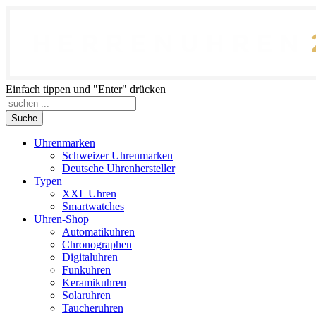
Einfach tippen und "Enter" drücken
Suche
Uhrenmarken
Schweizer Uhrenmarken
Deutsche Uhrenhersteller
Typen
XXL Uhren
Smartwatches
Uhren-Shop
Automatikuhren
Chronographen
Digitaluhren
Funkuhren
Keramikuhren
Solaruhren
Taucheruhren