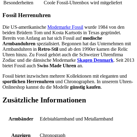
Besonderheiten
Coole Fossil-Uhrenbox wird mitgeliefert
Fossil Herrenuhren
Die US-amerikanische
Modemarke Fossil
wurde 1984 von den
beiden Brüdern Tom und Kosta Kartsotis in Texas gegründet.
Bereits von Anfang an hat sich Fossil auf
modische
Armbanduhren
spezialisiert. Begonnen hat das Unternehmen mit
Armbanduhren in
Retro-Stil
und ab den 1990er kamen die Relic
Uhren hinzu. Zu Fossil gehört auch die Schweizer Uhrenfirma
Zodiac und die dänsische Modemarke
Skagen Denmark
. Seit 2013
bietet Fossil auch
Swiss Made Uhren
an.
Fossil bietet inzwischen mehrere Kollektionen mit eleganten und
sportlichen Herrenuhren
und Chronographen. In unserem Uhren-
Onlineshop kannst du die Modelle
günstig kaufen
.
Zusätzliche Informationen
Armbänder
Edelstahlarmband und Metallarmband
Anzeigen
Chronograph