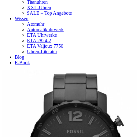
Titanuhren
XXL-Uhren
SALE – Top Angebote
Wissen
Atomuhr
Automatikuhrwerk
ETA Uhrwerke
ETA 2824-2
ETA Valjoux 7750
Uhren-Literatur
Blog
E-Book