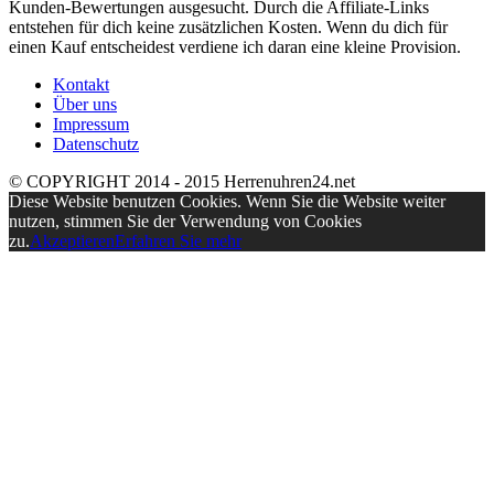
Kunden-Bewertungen ausgesucht. Durch die Affiliate-Links
entstehen für dich keine zusätzlichen Kosten. Wenn du dich für
einen Kauf entscheidest verdiene ich daran eine kleine Provision.
Kontakt
Über uns
Impressum
Datenschutz
© COPYRIGHT 2014 - 2015 Herrenuhren24.net
Diese Website benutzen Cookies. Wenn Sie die Website weiter
nutzen, stimmen Sie der Verwendung von Cookies
zu.
Akzeptieren
Erfahren Sie mehr