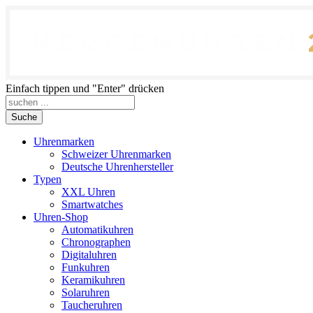
Einfach tippen und "Enter" drücken
Suche
Uhrenmarken
Schweizer Uhrenmarken
Deutsche Uhrenhersteller
Typen
XXL Uhren
Smartwatches
Uhren-Shop
Automatikuhren
Chronographen
Digitaluhren
Funkuhren
Keramikuhren
Solaruhren
Taucheruhren