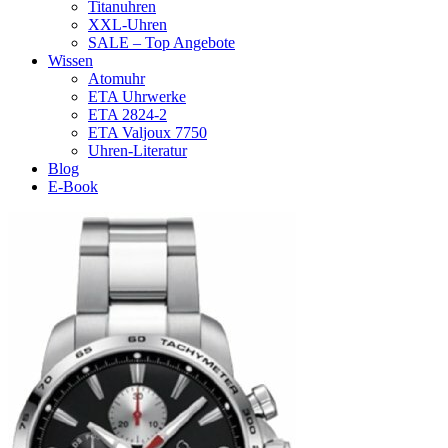
Titanuhren
XXL-Uhren
SALE – Top Angebote
Wissen
Atomuhr
ETA Uhrwerke
ETA 2824-2
ETA Valjoux 7750
Uhren-Literatur
Blog
E-Book