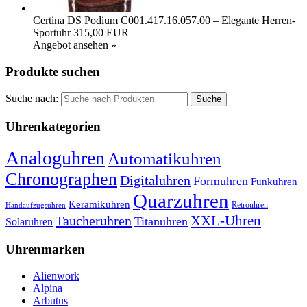
Certina DS Podium C001.417.16.057.00 – Elegante Herren-
Sportuhr
315,00 EUR
Angebot ansehen »
Produkte suchen
Suche nach:
Uhrenkategorien
Analoguhren
Automatikuhren
Chronographen
Digitaluhren
Formuhren
Funkuhren
Quarzuhren
Keramikuhren
Retrouhren
Handaufzugsuhren
XXL-Uhren
Taucheruhren
Titanuhren
Solaruhren
Uhrenmarken
Alienwork
Alpina
Arbutus