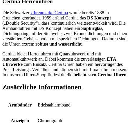
Certina Herrenuhren
Die Schweizer
Uhrenmarke Certina
wurde bereits 1888 in
Grenchen gegründet. 1959 erfand Certina das
DS Konzept
(„Double Security“), dass kontinuierlich weiterentwickelt wird. Die
Armbanduhren mit DS Konzept haben ein
Saphirglas
,
Dichtungsring auf der Stellwelle, zwei Kronendichtungen und einen
verstärkten Gehäuseboden mit speziellen Dichtungen. Dadurch sind
die Uhren extrem
robust und wasserdicht
.
Certina bietet Herrenuhren mit Quarzuhrwerk und mit
Automatikuhrwerk an. Dabei kommen die zuverlässigen
ETA
Uhrwerke
zum Einsatz. Certina Uhren haben ein hervorragendes
Preis-Leistungs-Verhältnis und können sich mit Luxusuhren messen.
In unserem Uhren-Shop findest du die
beliebtesten Certina Uhren
.
Zusätzliche Informationen
Armbänder
Edelstahlarmband
Anzeigen
Chronograph