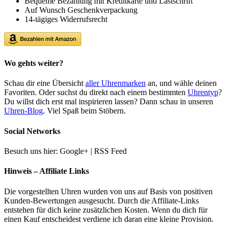
Bequeme Bezahlung mit Kreditkarte und Lastschrift
Auf Wunsch Geschenkverpackung
14-tägiges Widerrufsrecht
Wo gehts weiter?
Schau dir eine Übersicht
aller Uhrenmarken
an, und wähle deinen
Favoriten. Oder suchst du direkt nach einem bestimmten
Uhrentyp
?
Du willst dich erst mal inspirieren lassen? Dann schau in unseren
Uhren-Blog
. Viel Spaß beim Stöbern.
Social Networks
Besuch uns hier: Google+ | RSS Feed
Hinweis – Affiliate Links
Die vorgestellten Uhren wurden von uns auf Basis von positiven
Kunden-Bewertungen ausgesucht. Durch die Affiliate-Links
entstehen für dich keine zusätzlichen Kosten. Wenn du dich für
einen Kauf entscheidest verdiene ich daran eine kleine Provision.