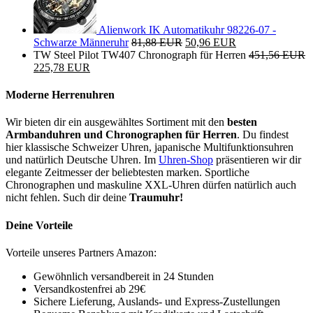
Alienwork IK Automatikuhr 98226-07 -
Schwarze Männeruhr
81,88 EUR
50,96 EUR
TW Steel Pilot TW407 Chronograph für Herren
451,56 EUR
225,78 EUR
Moderne Herrenuhren
Wir bieten dir ein ausgewähltes Sortiment mit den
besten
Armbanduhren und Chronographen für Herren
. Du findest
hier klassische Schweizer Uhren, japanische Multifunktionsuhren
und natürlich Deutsche Uhren. Im
Uhren-Shop
präsentieren wir dir
elegante Zeitmesser der beliebtesten marken. Sportliche
Chronographen und maskuline XXL-Uhren dürfen natürlich auch
nicht fehlen. Such dir deine
Traumuhr!
Deine Vorteile
Vorteile unseres Partners Amazon:
Gewöhnlich versandbereit in 24 Stunden
Versandkostenfrei ab 29€
Sichere Lieferung, Auslands- und Express-Zustellungen