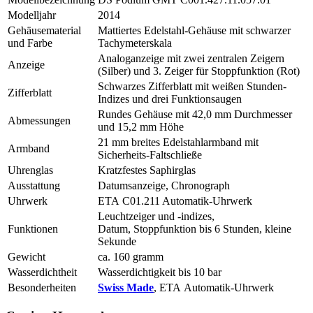
Modelljahr
2014
Gehäusematerial
Mattiertes Edelstahl-Gehäuse mit schwarzer
und Farbe
Tachymeterskala
Analoganzeige mit zwei zentralen Zeigern
Anzeige
(Silber) und 3. Zeiger für Stoppfunktion (Rot)
Schwarzes Zifferblatt mit weißen Stunden-
Zifferblatt
Indizes und drei Funktionsaugen
Rundes Gehäuse mit 42,0 mm Durchmesser
Abmessungen
und 15,2 mm Höhe
21 mm breites Edelstahlarmband mit
Armband
Sicherheits-Faltschließe
Uhrenglas
Kratzfestes Saphirglas
Ausstattung
Datumsanzeige, Chronograph
Uhrwerk
ETA C01.211 Automatik-Uhrwerk
Leuchtzeiger und -indizes,
Funktionen
Datum, Stoppfunktion bis 6 Stunden, kleine
Sekunde
Gewicht
ca. 160 gramm
Wasserdichtheit
Wasserdichtigkeit bis 10 bar
Besonderheiten
Swiss Made
, ETA Automatik-Uhrwerk