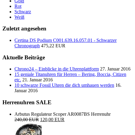
Gold
Rot
Schwarz
Weiß
Zuletzt angesehen
Certina DS Podium C001.639.16.057.01 - Schwarzer
Chronograph
475,22 EUR
Aktuelle Beiträge
Chrono24 – Einblicke in die Uhrenplattform
27. Januar 2016
15 geniale Titanuhren für Herren – Bering, Boccia, Citizen
etc.
21. Januar 2016
10 schwarze Fossil Uhren die dich umhauen werden
16.
Januar 2016
Herrenuhren SALE
Arbutus Regulateur Scoper AR0087BS Herrenuhr
240,00 EUR
120,00 EUR