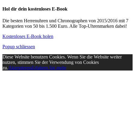
Hol dir dein kostenloses E-Book
Die besten Herrenuhren und Chronographen von 2015/2016 mit 7
Kategorien von 50 bis 1.500 Euro. Alle Top-Uhrenmarken dabei!
Kostenloses E-Book holen
Popup schliessen
Diese Website benutzen Cookies. Wenn Sie die Website weiter
nutzen, stimmen Sie der Verwendung von Cookies
zu.
Akzeptieren
Erfahren Sie mehr