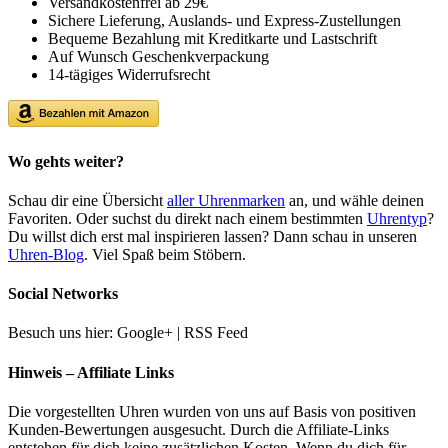
Versandkostenfrei ab 29€
Sichere Lieferung, Auslands- und Express-Zustellungen
Bequeme Bezahlung mit Kreditkarte und Lastschrift
Auf Wunsch Geschenkverpackung
14-tägiges Widerrufsrecht
Wo gehts weiter?
Schau dir eine Übersicht
aller Uhrenmarken
an, und wähle deinen
Favoriten. Oder suchst du direkt nach einem bestimmten
Uhrentyp
?
Du willst dich erst mal inspirieren lassen? Dann schau in unseren
Uhren-Blog
. Viel Spaß beim Stöbern.
Social Networks
Besuch uns hier: Google+ | RSS Feed
Hinweis – Affiliate Links
Die vorgestellten Uhren wurden von uns auf Basis von positiven
Kunden-Bewertungen ausgesucht. Durch die Affiliate-Links
entstehen für dich keine zusätzlichen Kosten. Wenn du dich für