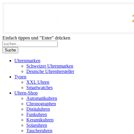
Einfach tippen und "Enter" drücken
Suche
Uhrenmarken
Schweizer Uhrenmarken
Deutsche Uhrenhersteller
Typen
XXL Uhren
Smartwatches
Uhren-Shop
Automatikuhren
Chronographen
Digitaluhren
Funkuhren
Keramikuhren
Solaruhren
Taucheruhren