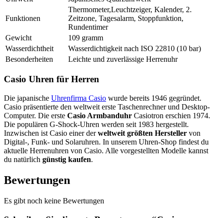
Thermometer,Leuchtzeiger, Kalender, 2.
Funktionen
Zeitzone, Tagesalarm, Stoppfunktion,
Rundentimer
Gewicht
109 gramm
Wasserdichtheit
Wasserdichtigkeit nach ISO 22810 (10 bar)
Besonderheiten
Leichte und zuverlässige Herrenuhr
Casio Uhren für Herren
Die japanische
Uhrenfirma Casio
wurde bereits 1946 gegründet.
Casio präsentierte den weltweit erste Taschenrechner und Desktop-
Computer. Die erste
Casio Armbanduhr
Casiotron erschien 1974.
Die populären G-Shock-Uhren werden seit 1983 hergestellt.
Inzwischen ist Casio einer der
weltweit größten Hersteller
von
Digital-, Funk- und Solaruhren. In unserem Uhren-Shop findest du
aktuelle Herrenuhren von Casio. Alle vorgestellten Modelle kannst
du natürlich
günstig kaufen
.
Bewertungen
Es gibt noch keine Bewertungen