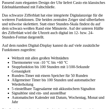
Passend zum eleganten Design der Uhr liefert Casio ein klassisches
Edelstahlarmband mit Faltschließe.
Das schwarze Zifferblatt hat eine integrierte Digitalanzeige für die
weiteren Funktionen. Die beiden zentralen Zeiger sind silberfarben
und teilweise skelettiert. Statt einer Stunden-Skala findest du auf
dem schwarz-weißen Rand eine Minuterie. Auf der unteren Hälfte
des Zifferblatt wird die Uhrzeit auch digital im 12- bzw. 24-
Stunden-Format dargestellt.
Auf dem runden Digital-Display kannst du auf viele zusätzliche
Funktionen zugreifen:
Weltzeit mit allen großen Weltstädten
Thermometer von -10 °C bis +60 °C
Stoppfunktion bis 100 Stunden mit 1/100-Sekunde
Genauigkeit
Runden-Timer mit einem Speicher für 50 Runden
Allgemeiner Timer bis 100 Stunden und automatischer
Wiederholung
5 einstellbare Tagesalarme mit akkustischem Signalton
Signaltöne sind ein- und ausstellbar
Automatischer Kalender mit Datum, Wochentag, Monat und
Jahr