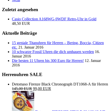
Zuletzt angesehen
Casio Collection A168WG-9WDF Retro-Uhr in Gold
48,50 EUR
Aktuelle Beiträge
15 geniale Titanuhren für Herren – Bering, Boccia, Citizen
etc.
21. Januar 2016
10 schwarze Fossil Uhren die dich umhauen werden
16.
Januar 2016
Die besten 11 Uhren bis 300 Euro für Herren!
12. Januar
2016
Herrenuhren SALE
Detomaso Firenze Black Chronograph DT1068-A für Herren
145,00 EUR
99,00 EUR