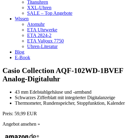
Titanuhren
XXL-Uhren
SALE – Top Angebote
Wissen
Atomuhr
ETA Uhrwerke
ETA 2824-2
ETA Valjoux 7750
Uhren-Literatur
Blog
E-Book
Casio Collection AQF-102WD-1BVEF
Analog-Digitaluhr
43 mm Edelstahlgehäuse und -armband
Schwarzes Zifferblatt mit integrierter Digitalanzeige
Thermometer, Rundenspeicher, Stoppfunktion, Kalender
Preis:
59,99 EUR
Angebot ansehen »