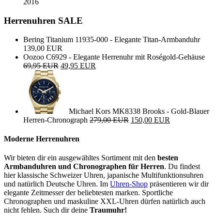
2016
Herrenuhren SALE
Bering Titanium 11935-000 - Elegante Titan-Armbanduhr
139,00 EUR
Oozoo C6929 - Elegante Herrenuhr mit Roségold-Gehäuse
69,95 EUR
49,95 EUR
Michael Kors MK8338 Brooks - Gold-Blauer
Herren-Chronograph
279,00 EUR
150,00 EUR
Moderne Herrenuhren
Wir bieten dir ein ausgewähltes Sortiment mit den
besten
Armbanduhren und Chronographen für Herren
. Du findest
hier klassische Schweizer Uhren, japanische Multifunktionsuhren
und natürlich Deutsche Uhren. Im
Uhren-Shop
präsentieren wir dir
elegante Zeitmesser der beliebtesten marken. Sportliche
Chronographen und maskuline XXL-Uhren dürfen natürlich auch
nicht fehlen. Such dir deine
Traumuhr!