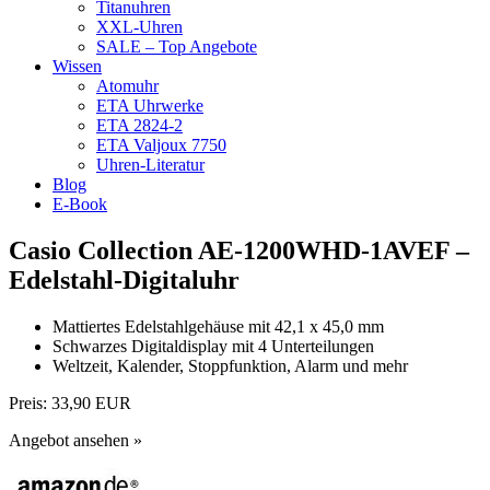
Titanuhren
XXL-Uhren
SALE – Top Angebote
Wissen
Atomuhr
ETA Uhrwerke
ETA 2824-2
ETA Valjoux 7750
Uhren-Literatur
Blog
E-Book
Casio Collection AE-1200WHD-1AVEF –
Edelstahl-Digitaluhr
Mattiertes Edelstahlgehäuse mit 42,1 x 45,0 mm
Schwarzes Digitaldisplay mit 4 Unterteilungen
Weltzeit, Kalender, Stoppfunktion, Alarm und mehr
Preis:
33,90 EUR
Angebot ansehen »