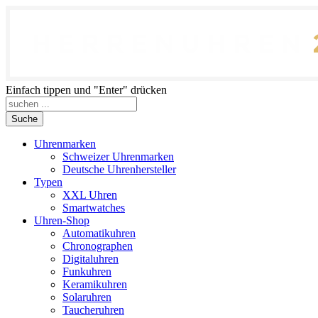
Einfach tippen und "Enter" drücken
Suche
Uhrenmarken
Schweizer Uhrenmarken
Deutsche Uhrenhersteller
Typen
XXL Uhren
Smartwatches
Uhren-Shop
Automatikuhren
Chronographen
Digitaluhren
Funkuhren
Keramikuhren
Solaruhren
Taucheruhren