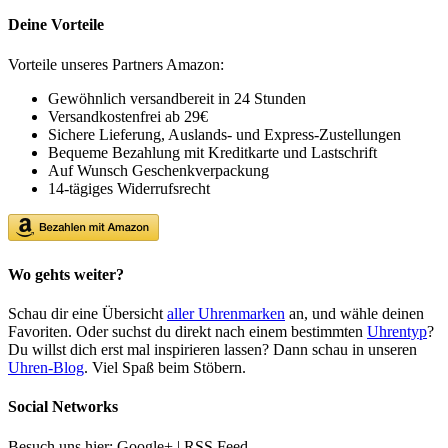
Deine Vorteile
Vorteile unseres Partners Amazon:
Gewöhnlich versandbereit in 24 Stunden
Versandkostenfrei ab 29€
Sichere Lieferung, Auslands- und Express-Zustellungen
Bequeme Bezahlung mit Kreditkarte und Lastschrift
Auf Wunsch Geschenkverpackung
14-tägiges Widerrufsrecht
Wo gehts weiter?
Schau dir eine Übersicht
aller Uhrenmarken
an, und wähle deinen
Favoriten. Oder suchst du direkt nach einem bestimmten
Uhrentyp
?
Du willst dich erst mal inspirieren lassen? Dann schau in unseren
Uhren-Blog
. Viel Spaß beim Stöbern.
Social Networks
Besuch uns hier: Google+ | RSS Feed