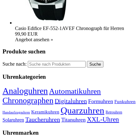
Casio Edifice EF-552-1AVEF Chronograph für Herren
99,90 EUR
Angebot ansehen »
Produkte suchen
Suche nach:
Uhrenkategorien
Analoguhren
Automatikuhren
Chronographen
Digitaluhren
Formuhren
Funkuhren
Quarzuhren
Keramikuhren
Retrouhren
Handaufzugsuhren
XXL-Uhren
Taucheruhren
Titanuhren
Solaruhren
Uhrenmarken