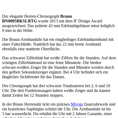
Der elegante Herren-Chronograph
Braun
BN0095BKSLBTG
wurde 2013 mit dem IF Design Award
ausgezeichnet. Das polierte 43 mm Edelstahlgehäuse misst lediglich
9 mm in der Höhe.
Die Braun-Armbanduhr hat ein eingliedriges Edelstahlarmband mit
einer Faltschließe. Natürlich hat das 22 mm breite Armband
ebenfalls eine mattierte Oberfläche.
Das schwarze Zifferblatt hat weiße Ziffern für die Stunden. Auf dem
schrägen Zifferblattrand ist eine feine Minuterie. Die bieden
schwarz-weißen Zeiger für die Stunden und Minuten werden durch
den gelben Sekundenzeiger ergänzt. Bei 4 Uhr befindet sich ein
längliches Sichtfenster für das Datum.
Der Chrongoraph hat drei schwarze Totalisatoren bei 2, 6 und 10
Uhr. Die drei Funktionsaugen haben weiße Zeiger und du kannst
damit Zeiten bis 12 Stunden stoppen.
In der Braun Herrenuhr tickt ein präzises
Miyota
Quarzuhrwerk und
ein kratzfestes Saphirglas schützt die Uhr. Die Armbanduhr ist bis
5 bar wasserdicht. Du erhältst die Uhr mit 2 Jahren Garantie, einer