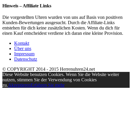
Hinweis – Affiliate Links
Die vorgestellten Uhren wurden von uns auf Basis von positiven
Kunden-Bewertungen ausgesucht. Durch die Affiliate-Links
entstehen für dich keine zusätzlichen Kosten. Wenn du dich für
einen Kauf entscheidest verdiene ich daran eine kleine Provision.
Kontakt
Über uns
Impressum
Datenschutz
© COPYRIGHT 2014 - 2015 Herrenuhren24.net
Diese Website benutzen Cookies. Wenn Sie die Website weiter
nutzen, stimmen Sie der Verwendung von Cookies
zu.
Akzeptieren
Erfahren Sie mehr