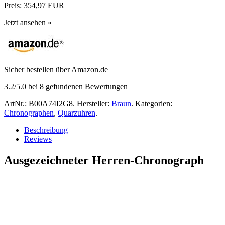
Preis:
354,97 EUR
Jetzt ansehen »
Sicher bestellen über Amazon.de
3.2
/5.0 bei
8
gefundenen Bewertungen
ArtNr.:
B00A74I2G8
.
Hersteller:
Braun
.
Kategorien:
Chronographen
,
Quarzuhren
.
Beschreibung
Reviews
Ausgezeichneter Herren-Chronograph