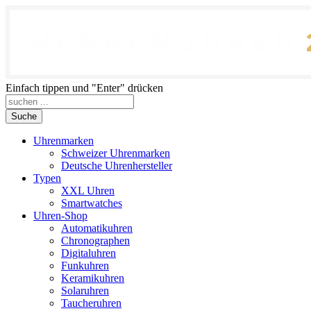
Einfach tippen und "Enter" drücken
Suche
Uhrenmarken
Schweizer Uhrenmarken
Deutsche Uhrenhersteller
Typen
XXL Uhren
Smartwatches
Uhren-Shop
Automatikuhren
Chronographen
Digitaluhren
Funkuhren
Keramikuhren
Solaruhren
Taucheruhren