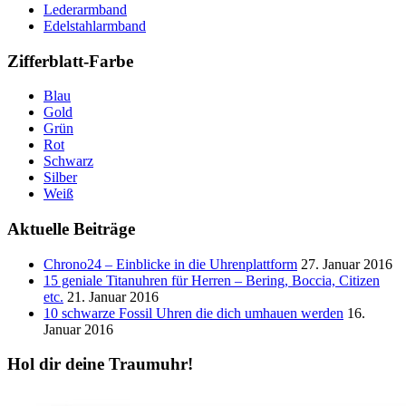
Lederarmband
Edelstahlarmband
Zifferblatt-Farbe
Blau
Gold
Grün
Rot
Schwarz
Silber
Weiß
Aktuelle Beiträge
Chrono24 – Einblicke in die Uhrenplattform
27. Januar 2016
15 geniale Titanuhren für Herren – Bering, Boccia, Citizen
etc.
21. Januar 2016
10 schwarze Fossil Uhren die dich umhauen werden
16.
Januar 2016
Hol dir deine Traumuhr!