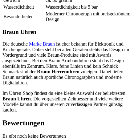
Gewicht
ca. 80 gramm
Wasserdichtheit
Wasserdichtigkeit bis 5 bar
Moderner Chronograph mit preisgekröntem
Besonderheiten
Design
Braun Uhren
Die deutsche
Marke Braun
ist eher bekannt für Elektronik und
Küchengeräte. Dabei steht bei allen Geräten stehts das Design im
Vordergrund und viele Braun-Produkte sind mit Awards
ausgezeichnet. Bei den Braun Armbanduhren steht das Design
ebenfalls im Zentrum. Klare, feine Linien und kein Schnick
Schnack sind der
Braun Herrenuhren
zu eigen. Dabei liefert
Braun natürlich auch sportliche Chronographen und moderne
Digitaluhren.
Im Uhren-Shop findest du eine kleine Auswahl der beliebtesten
Braun Uhren
. Die vorgestellten Zeitmesser und viele weitere
Modelle kannst du über unseren zuverlässigen Partner günstig
kaufen.
Bewertungen
Es gibt noch keine Bewertungen