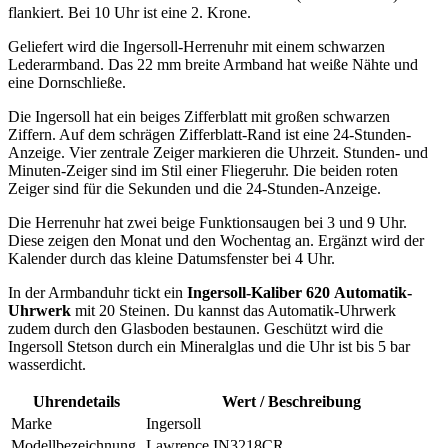
flankiert. Bei 10 Uhr ist eine 2. Krone.
Geliefert wird die Ingersoll-Herrenuhr mit einem schwarzen
Lederarmband. Das 22 mm breite Armband hat weiße Nähte und
eine Dornschließe.
Die Ingersoll hat ein beiges Zifferblatt mit großen schwarzen
Ziffern. Auf dem schrägen Zifferblatt-Rand ist eine 24-Stunden-
Anzeige. Vier zentrale Zeiger markieren die Uhrzeit. Stunden- und
Minuten-Zeiger sind im Stil einer Fliegeruhr. Die beiden roten
Zeiger sind für die Sekunden und die 24-Stunden-Anzeige.
Die Herrenuhr hat zwei beige Funktionsaugen bei 3 und 9 Uhr.
Diese zeigen den Monat und den Wochentag an. Ergänzt wird der
Kalender durch das kleine Datumsfenster bei 4 Uhr.
In der Armbanduhr tickt ein
Ingersoll-Kaliber 620 Automatik-
Uhrwerk
mit 20 Steinen. Du kannst das Automatik-Uhrwerk
zudem durch den Glasboden bestaunen. Geschützt wird die
Ingersoll Stetson durch ein Mineralglas und die Uhr ist bis 5 bar
wasserdicht.
Uhrendetails
Wert / Beschreibung
Marke
Ingersoll
Modellbezeichnung
Lawrence IN3218CR