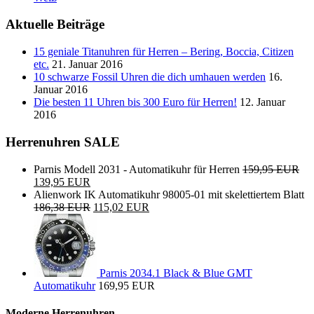
Aktuelle Beiträge
15 geniale Titanuhren für Herren – Bering, Boccia, Citizen
etc.
21. Januar 2016
10 schwarze Fossil Uhren die dich umhauen werden
16.
Januar 2016
Die besten 11 Uhren bis 300 Euro für Herren!
12. Januar
2016
Herrenuhren SALE
Parnis Modell 2031 - Automatikuhr für Herren
159,95 EUR
139,95 EUR
Alienwork IK Automatikuhr 98005-01 mit skelettiertem Blatt
186,38 EUR
115,02 EUR
Parnis 2034.1 Black & Blue GMT
Automatikuhr
169,95 EUR
Moderne Herrenuhren