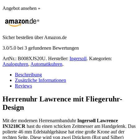
Angebot ansehen »
Sicher bestellen über Amazon.de
3.0
/5.0 bei
3
gefundenen Bewertungen
ArtNr.:
B008XJS20U
.
Hersteller:
Ingersoll
.
Kategorien:
Analoguhren
,
Automatikuhren
.
Beschreibung
Zusätzliche Informationen
Reviews
Herrenuhr Lawrence mit Fliegeruhr-
Design
Mit der modernen Herrenarmbanduhr
Ingersoll Lawrence
IN3218CR
hast du einen schicken Zeitmesser am Handgelenk. Das
polierte 46 mm Edelstahlgehäuse hat eine große Krone auf der
rechten Seite. Diese wird von zwei Drückern (Rot und Silber)