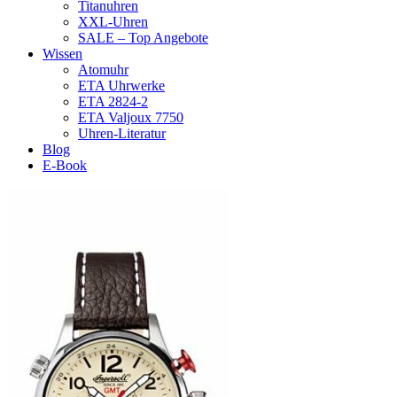
Titanuhren
XXL-Uhren
SALE – Top Angebote
Wissen
Atomuhr
ETA Uhrwerke
ETA 2824-2
ETA Valjoux 7750
Uhren-Literatur
Blog
E-Book