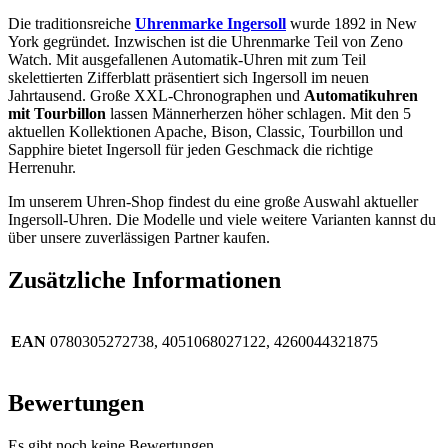
Die traditionsreiche
Uhrenmarke Ingersoll
wurde 1892 in New
York gegründet. Inzwischen ist die Uhrenmarke Teil von Zeno
Watch. Mit ausgefallenen Automatik-Uhren mit zum Teil
skelettierten Zifferblatt präsentiert sich Ingersoll im neuen
Jahrtausend. Große XXL-Chronographen und
Automatikuhren
mit Tourbillon
lassen Männerherzen höher schlagen. Mit den 5
aktuellen Kollektionen Apache, Bison, Classic, Tourbillon und
Sapphire bietet Ingersoll für jeden Geschmack die richtige
Herrenuhr.
Im unserem Uhren-Shop findest du eine große Auswahl aktueller
Ingersoll-Uhren. Die Modelle und viele weitere Varianten kannst du
über unsere zuverlässigen Partner kaufen.
Zusätzliche Informationen
EAN
0780305272738, 4051068027122, 4260044321875
Bewertungen
Es gibt noch keine Bewertungen