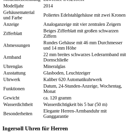
Modelljahr
2014
Gehäusematerial
Poliertes Edelstahlgehäuse mit zwei Kronen
und Farbe
Anzeige
Analoganzeige mit vier zentralen Zeigern
Beiges Zifferblatt mit großen schwarzen
Zifferblatt
Ziffern
Rundes Gehäuse mit 46 mm Durchmesser
Abmessungen
und 14 mm Höhe
22 mm breites schwarzes Lederarmband mit
Armband
Dornschließe
Uhrenglas
Mineralglas
Ausstattung
Glasboden, Leuchtzeiger
Uhrwerk
Kaliber 620 Automatikuhrwerk
Datum, 24-Stunden-Anzeige, Wochentag,
Funktionen
Monat
Gewicht
ca. 120 gramm
Wasserdichtheit
Wasserdichtigkeit bis 5 bar (50 m)
Elegante Herren-Armbanduhr mit
Besonderheiten
Ganggarantie
Ingersoll Uhren für Herren