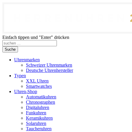
Einfach tippen und "Enter" drücken
Suche
Uhrenmarken
Schweizer Uhrenmarken
Deutsche Uhrenhersteller
Typen
XXL Uhren
Smartwatches
Uhren-Shop
Automatikuhren
Chronographen
Digitaluhren
Funkuhren
Keramikuhren
Solaruhren
Taucheruhren