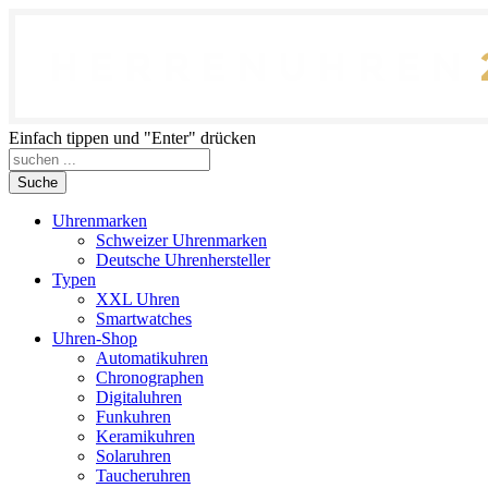
Einfach tippen und "Enter" drücken
Suche
Uhrenmarken
Schweizer Uhrenmarken
Deutsche Uhrenhersteller
Typen
XXL Uhren
Smartwatches
Uhren-Shop
Automatikuhren
Chronographen
Digitaluhren
Funkuhren
Keramikuhren
Solaruhren
Taucheruhren