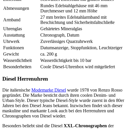
Rundes Edelstahlgehäuse mit 46 mm
Abmessungen
Durchmesser und 12 mm Höhe
27 mm breites Edelstahlarmband mit
Armband
Beschichtung und Sicherheitsfaltschließe
Uhrenglas
Gehärtetes Mineralglas
Ausstattung
Chronograph, Datum
Uhrwerk
Zuverlässiges Quarzuhrwerk
Funktionen
Datumsanzeige, Stoppfunktion, Leuchtzeiger
Gewicht
ca. 200 g
Wasserdichtheit
Wasserdichtigkeit bis 10 bar
Besonderheiten
Coole Diesel-Uhrenbox wird mitgeliefert
Diesel Herrenuhren
Die italienische
Modemarke Diesel
wurde 1978 von Renzo Rosso
gegründet. Die Marke besticht durch ihren coolen Denim- und
Urban-Style. Dieser typische Diesel-Style wurde zuerst in den 80er
Jahren bei den Diesel Jeans bekannt. Inzwischen findet sich dieser
maskuline und markante Look auch bei den Herrenuhren und
Chronographen von Diesel wieder.
Besonders beliebt sind die Diesel
XXL-Chronographen
der