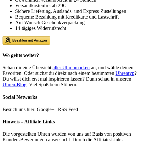
Versandkostenfrei ab 29€
Sichere Lieferung, Auslands- und Express-Zustellungen
Bequeme Bezahlung mit Kreditkarte und Lastschrift
Auf Wunsch Geschenkverpackung
14-tägiges Widerrufsrecht
Wo gehts weiter?
Schau dir eine Übersicht
aller Uhrenmarken
an, und wähle deinen
Favoriten. Oder suchst du direkt nach einem bestimmten
Uhrentyp
?
Du willst dich erst mal inspirieren lassen? Dann schau in unseren
Uhren-Blog
. Viel Spaß beim Stöbern.
Social Networks
Besuch uns hier: Google+ | RSS Feed
Hinweis – Affiliate Links
Die vorgestellten Uhren wurden von uns auf Basis von positiven
Kunden-Bewertungen ausgesucht. Durch die Affiliate-Links