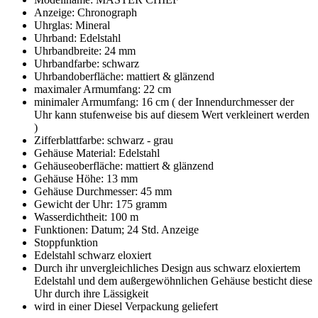
Anzeige: Chronograph
Uhrglas: Mineral
Uhrband: Edelstahl
Uhrbandbreite: 24 mm
Uhrbandfarbe: schwarz
Uhrbandoberfläche: mattiert & glänzend
maximaler Armumfang: 22 cm
minimaler Armumfang: 16 cm ( der Innendurchmesser der
Uhr kann stufenweise bis auf diesem Wert verkleinert werden
)
Zifferblattfarbe: schwarz - grau
Gehäuse Material: Edelstahl
Gehäuseoberfläche: mattiert & glänzend
Gehäuse Höhe: 13 mm
Gehäuse Durchmesser: 45 mm
Gewicht der Uhr: 175 gramm
Wasserdichtheit: 100 m
Funktionen: Datum; 24 Std. Anzeige
Stoppfunktion
Edelstahl schwarz eloxiert
Durch ihr unvergleichliches Design aus schwarz eloxiertem
Edelstahl und dem außergewöhnlichen Gehäuse besticht diese
Uhr durch ihre Lässigkeit
wird in einer Diesel Verpackung geliefert