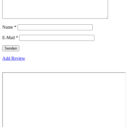
Name
*
E-Mail
*
Add Review