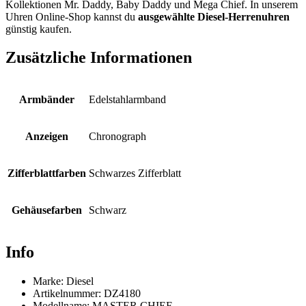
Kollektionen Mr. Daddy, Baby Daddy und Mega Chief. In unserem
Uhren Online-Shop kannst du
ausgewählte Diesel-Herrenuhren
günstig kaufen.
Zusätzliche Informationen
Armbänder
Edelstahlarmband
Anzeigen
Chronograph
Zifferblattfarben
Schwarzes Zifferblatt
Gehäusefarben
Schwarz
Info
Marke: Diesel
Artikelnummer: DZ4180
Modellname: MASTER CHIEF