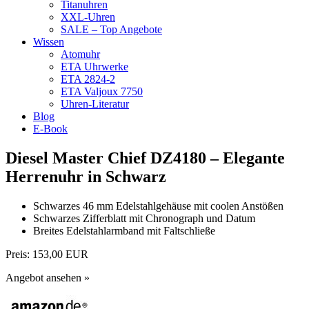
Titanuhren
XXL-Uhren
SALE – Top Angebote
Wissen
Atomuhr
ETA Uhrwerke
ETA 2824-2
ETA Valjoux 7750
Uhren-Literatur
Blog
E-Book
Diesel Master Chief DZ4180 – Elegante
Herrenuhr in Schwarz
Schwarzes 46 mm Edelstahlgehäuse mit coolen Anstößen
Schwarzes Zifferblatt mit Chronograph und Datum
Breites Edelstahlarmband mit Faltschließe
Preis:
153,00 EUR
Angebot ansehen »