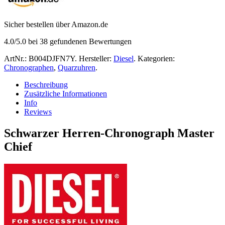
Sicher bestellen über Amazon.de
4.0
/5.0 bei
38
gefundenen Bewertungen
ArtNr.:
B004DJFN7Y
.
Hersteller:
Diesel
.
Kategorien:
Chronographen
,
Quarzuhren
.
Beschreibung
Zusätzliche Informationen
Info
Reviews
Schwarzer Herren-Chronograph Master
Chief