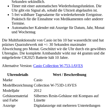
Sekunden sekündlich.
Timer mit einer automatischen Wiederholungsfunktion. Die
Uhr gibt ein Signal ab, sobald die Uhrzeit abgelaufen ist.
5 frei wählbare Tagesalarme für wiederkehrende Ereignisse.
Praktisch für die Einnahme von Medikamenten oder anderer
Termine.
Automatischer Kalender mit Anzeige für Datum, Jahr, Monat
und Wochentag
Die Multifunktionsuhr von Casio ist bis 10 bar wasserdicht und hat
präzises Quarzuhrwerk mit +/- 30 Sekunden maximaler
Abweichung pro Monat. Geschützt wir die Uhr durch ein gewölbtes
Uhrenglas. Die komplette Armbanduhr wirkt nur 44 gramm und die
mitgelieferte CR2025 Batterie hält 10 Jahre.
Alternative Version:
Casio Collection W-753-1AVES
Uhrendetails
Wert / Beschreibung
Marke
Casio
Modellbezeichnung
Collection W-753D-1AVES
Modelljahr
2012
Gehäusematerial
Silbernes Resin-Gehäuse mit Kompass auf
und Farbe
Lünette
Anzeige
Digitalanzeige mit mehreren Unterteilungen