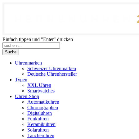
Einfach tippen und "Enter" drücken
Suche
Uhrenmarken
Schweizer Uhrenmarken
Deutsche Uhrenhersteller
Typen
XXL Uhren
Smartwatches
Uhren-Shop
Automatikuhren
Chronographen
Digitaluhren
Funkuhren
Keramikuhren
Solaruhren
Taucheruhren