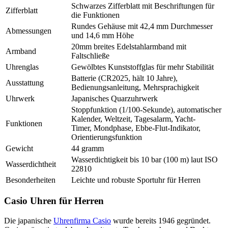
Schwarzes Zifferblatt mit Beschriftungen für
Zifferblatt
die Funktionen
Rundes Gehäuse mit 42,4 mm Durchmesser
Abmessungen
und 14,6 mm Höhe
20mm breites Edelstahlarmband mit
Armband
Faltschließe
Uhrenglas
Gewölbtes Kunststoffglas für mehr Stabilität
Batterie (CR2025, hält 10 Jahre),
Ausstattung
Bedienungsanleitung, Mehrsprachigkeit
Uhrwerk
Japanisches Quarzuhrwerk
Stoppfunktion (1/100-Sekunde), automatischer
Kalender, Weltzeit, Tagesalarm, Yacht-
Funktionen
Timer, Mondphase, Ebbe-Flut-Indikator,
Orientierungsfunktion
Gewicht
44 gramm
Wasserdichtigkeit bis 10 bar (100 m) laut ISO
Wasserdichtheit
22810
Besonderheiten
Leichte und robuste Sportuhr für Herren
Casio Uhren für Herren
Die japanische
Uhrenfirma Casio
wurde bereits 1946 gegründet.