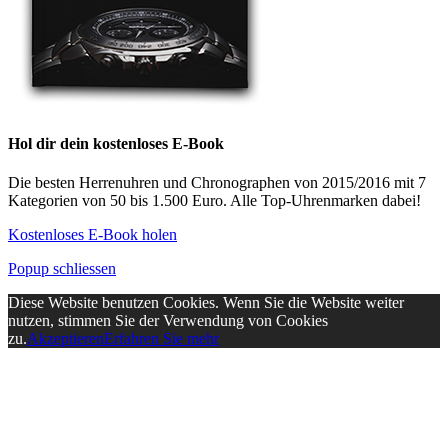
Hol dir dein kostenloses E-Book
Die besten Herrenuhren und Chronographen von 2015/2016 mit 7
Kategorien von 50 bis 1.500 Euro. Alle Top-Uhrenmarken dabei!
Kostenloses E-Book holen
Popup schliessen
Diese Website benutzen Cookies. Wenn Sie die Website weiter
nutzen, stimmen Sie der Verwendung von Cookies
zu.
Akzeptieren
Erfahren Sie mehr