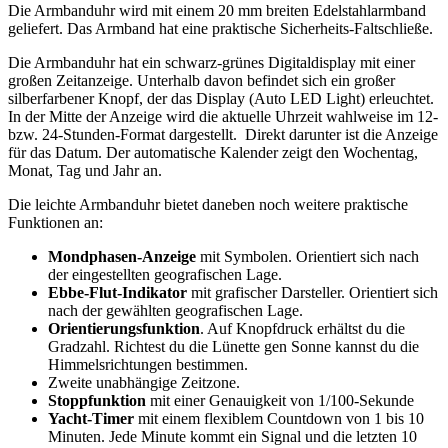
Die Armbanduhr wird mit einem 20 mm breiten Edelstahlarmband
geliefert. Das Armband hat eine praktische Sicherheits-Faltschließe.
Die Armbanduhr hat ein schwarz-grünes Digitaldisplay mit einer
großen Zeitanzeige. Unterhalb davon befindet sich ein großer
silberfarbener Knopf, der das Display (Auto LED Light) erleuchtet.
In der Mitte der Anzeige wird die aktuelle Uhrzeit wahlweise im 12-
bzw. 24-Stunden-Format dargestellt. Direkt darunter ist die Anzeige
für das Datum. Der automatische Kalender zeigt den Wochentag,
Monat, Tag und Jahr an.
Die leichte Armbanduhr bietet daneben noch weitere praktische
Funktionen an:
Mondphasen-Anzeige
mit Symbolen. Orientiert sich nach
der eingestellten geografischen Lage.
Ebbe-Flut-Indikator
mit grafischer Darsteller. Orientiert sich
nach der gewählten geografischen Lage.
Orientierungsfunktion
. Auf Knopfdruck erhältst du die
Gradzahl. Richtest du die Lünette gen Sonne kannst du die
Himmelsrichtungen bestimmen.
Zweite unabhängige Zeitzone.
Stoppfunktion
mit einer Genauigkeit von 1/100-Sekunde
Yacht-Timer
mit einem flexiblem Countdown von 1 bis 10
Minuten. Jede Minute kommt ein Signal und die letzten 10