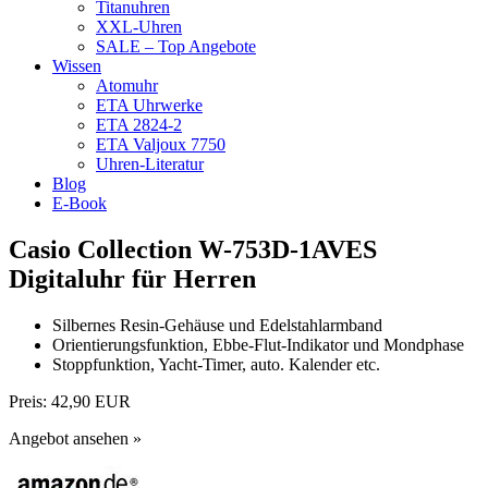
Titanuhren
XXL-Uhren
SALE – Top Angebote
Wissen
Atomuhr
ETA Uhrwerke
ETA 2824-2
ETA Valjoux 7750
Uhren-Literatur
Blog
E-Book
Casio Collection W-753D-1AVES
Digitaluhr für Herren
Silbernes Resin-Gehäuse und Edelstahlarmband
Orientierungsfunktion, Ebbe-Flut-Indikator und Mondphase
Stoppfunktion, Yacht-Timer, auto. Kalender etc.
Preis:
42,90 EUR
Angebot ansehen »