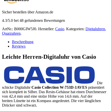
Sicher bestellen über Amazon.de
4.3
/5.0 bei
48
gefundenen Bewertungen
ArtNr.:
B000GIW5J0
.
Hersteller:
Casio
.
Kategorien:
Digitaluhren
,
Quarzuhren
.
Beschreibung
Reviews
Leichte Herren-Digitaluhr von Casio
Die
schicke Digitaluhr
Casio Collection W-753D-1AVES
präsentiert
sich komplett in Silber. Das Resin-Gehäuse hat einen Durchmesser
von 42,4 mm und eine stolze Höhe von 14,6 mm. Auf der
breiten Lünette ist ein Kompass angedeutet. Die vier länglichen
Drücker sind schwarz.