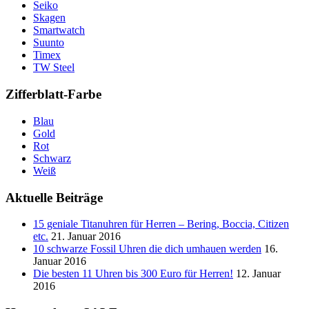
Seiko
Skagen
Smartwatch
Suunto
Timex
TW Steel
Zifferblatt-Farbe
Blau
Gold
Rot
Schwarz
Weiß
Aktuelle Beiträge
15 geniale Titanuhren für Herren – Bering, Boccia, Citizen
etc.
21. Januar 2016
10 schwarze Fossil Uhren die dich umhauen werden
16.
Januar 2016
Die besten 11 Uhren bis 300 Euro für Herren!
12. Januar
2016