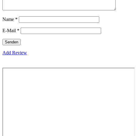
Name
*
E-Mail
*
Add Review