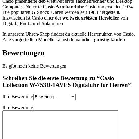
Casio präsentierte deb weltweit erste Taschenrechner und Desktop-
Computer. Die erste
Casio Armbanduhr
Casiotron erschien 1974.
Die populären G-Shock-Uhren werden seit 1983 hergestellt.
Inzwischen ist Casio einer der
weltweit größten Hersteller
von
Digital-, Funk- und Solaruhren.
In unserem Uhren-Shop findest du aktuelle Herrenuhren von Casio.
Alle vorgestellten Modelle kannst du natürlich
günstig kaufen
.
Bewertungen
Es gibt noch keine Bewertungen
Schreiben Sie die erste Bewertung zu “Casio
Collection W-753D-1AVES Digitaluhr für Herren”
Ihre Bewertung
Ihre Bewertung