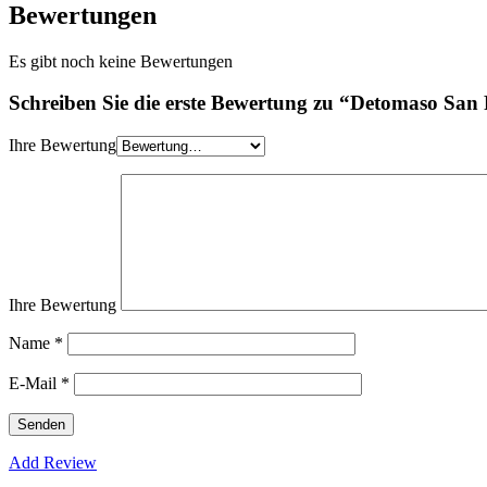
Bewertungen
Es gibt noch keine Bewertungen
Schreiben Sie die erste Bewertung zu “Detomaso S
Ihre Bewertung
Ihre Bewertung
Name
*
E-Mail
*
Add Review