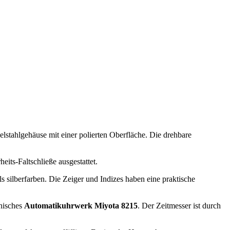
lstahlgehäuse mit einer polierten Oberfläche. Die drehbare
its-Faltschließe ausgestattet.
lls silberfarben. Die Zeiger und Indizes haben eine praktische
anisches
Automatikuhrwerk Miyota 8215
. Der Zeitmesser ist durch