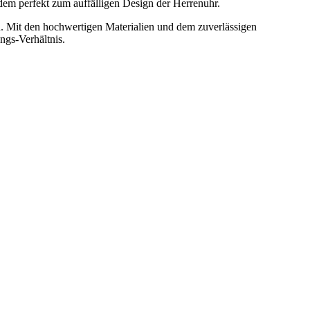
dem perfekt zum auffälligen Design der Herrenuhr.
n. Mit den hochwertigen Materialien und dem zuverlässigen
ngs-Verhältnis.