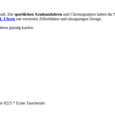
haft. Die
sportlichen Armbanduhren
und Chronographen haben die N
L-Uhren
mit verzierten Zifferblätten und einzigartigen Design.
uhren günstig kaufen.
er 8215 * Echte Taucheruhr