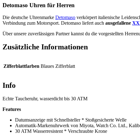
Detomaso Uhren für Herren
Die deutsche Uhrenmarke
Detomaso
verkörpert italienische Leidensc
Verbindung zum Motorsport. Detomaso liefert auch
ausgefallene
XX
Über unsere zuverlässigen Partner kannst du die vorgestellten Herren
Zusätzliche Informationen
Zifferblattfarben
Blaues Zifferblatt
Info
Echte Taucheruhr, wasserdicht bis 30 ATM
Features
Datumsanzeige mit Schnellsteller * Stoßgesicherte Welle
Automatik-Markenuhrwerk von Miyota, Watch Co. Ltd., Kalib
30 ATM Wasserresistent * Verschraubte Krone