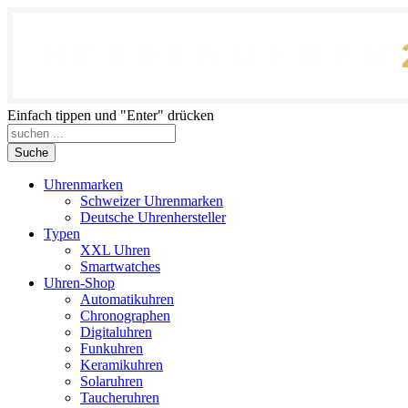
Einfach tippen und "Enter" drücken
Suche
Uhrenmarken
Schweizer Uhrenmarken
Deutsche Uhrenhersteller
Typen
XXL Uhren
Smartwatches
Uhren-Shop
Automatikuhren
Chronographen
Digitaluhren
Funkuhren
Keramikuhren
Solaruhren
Taucheruhren