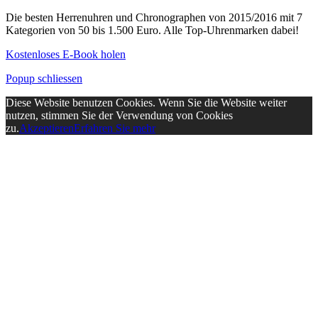
Die besten Herrenuhren und Chronographen von 2015/2016 mit 7
Kategorien von 50 bis 1.500 Euro. Alle Top-Uhrenmarken dabei!
Kostenloses E-Book holen
Popup schliessen
Diese Website benutzen Cookies. Wenn Sie die Website weiter
nutzen, stimmen Sie der Verwendung von Cookies
zu.
Akzeptieren
Erfahren Sie mehr