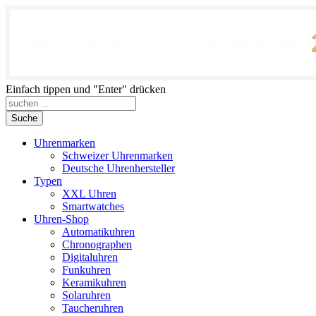
Einfach tippen und "Enter" drücken
Suche
Uhrenmarken
Schweizer Uhrenmarken
Deutsche Uhrenhersteller
Typen
XXL Uhren
Smartwatches
Uhren-Shop
Automatikuhren
Chronographen
Digitaluhren
Funkuhren
Keramikuhren
Solaruhren
Taucheruhren