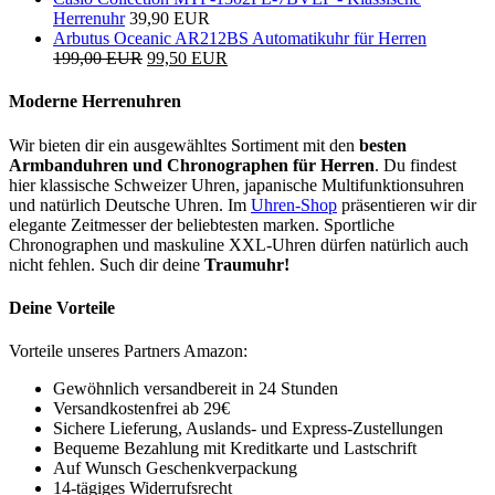
Herrenuhr
39,90 EUR
Arbutus Oceanic AR212BS Automatikuhr für Herren
199,00 EUR
99,50 EUR
Moderne Herrenuhren
Wir bieten dir ein ausgewähltes Sortiment mit den
besten
Armbanduhren und Chronographen für Herren
. Du findest
hier klassische Schweizer Uhren, japanische Multifunktionsuhren
und natürlich Deutsche Uhren. Im
Uhren-Shop
präsentieren wir dir
elegante Zeitmesser der beliebtesten marken. Sportliche
Chronographen und maskuline XXL-Uhren dürfen natürlich auch
nicht fehlen. Such dir deine
Traumuhr!
Deine Vorteile
Vorteile unseres Partners Amazon:
Gewöhnlich versandbereit in 24 Stunden
Versandkostenfrei ab 29€
Sichere Lieferung, Auslands- und Express-Zustellungen
Bequeme Bezahlung mit Kreditkarte und Lastschrift
Auf Wunsch Geschenkverpackung
14-tägiges Widerrufsrecht