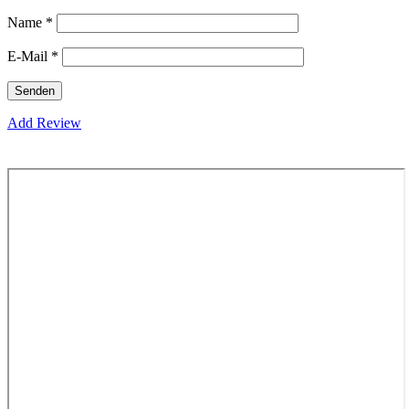
Name
*
E-Mail
*
Add Review