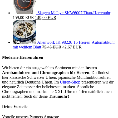
Skagen Melbye SKW6007 Titan-Herrenuhr
159,00 EUR
149,00 EUR
Alienwork IK 98226-15 Herren-Automatikuhr
mit weißem Blatt
75,45 EUR
42,67 EUR
Moderne Herrenuhren
Wir bieten dir ein ausgewähltes Sortiment mit den
besten
Armbanduhren und Chronographen für Herren
. Du findest
hier klassische Schweizer Uhren, japanische Multifunktionsuhren
und natürlich Deutsche Uhren. Im
Uhren-Shop
präsentieren wir dir
elegante Zeitmesser der beliebtesten marken. Sportliche
Chronographen und maskuline XXL-Uhren dürfen natürlich auch
nicht fehlen. Such dir deine
Traumuhr!
Deine Vorteile
Vorteile unseres Partners Amazon: