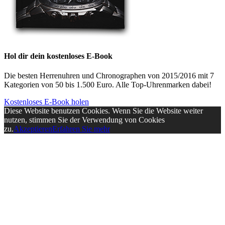
Hol dir dein kostenloses E-Book
Die besten Herrenuhren und Chronographen von 2015/2016 mit 7
Kategorien von 50 bis 1.500 Euro. Alle Top-Uhrenmarken dabei!
Kostenloses E-Book holen
Diese Website benutzen Cookies. Wenn Sie die Website weiter
nutzen, stimmen Sie der Verwendung von Cookies
zu.
Akzeptieren
Erfahren Sie mehr