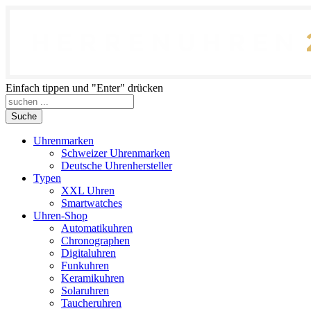
Einfach tippen und "Enter" drücken
Suche
Uhrenmarken
Schweizer Uhrenmarken
Deutsche Uhrenhersteller
Typen
XXL Uhren
Smartwatches
Uhren-Shop
Automatikuhren
Chronographen
Digitaluhren
Funkuhren
Keramikuhren
Solaruhren
Taucheruhren