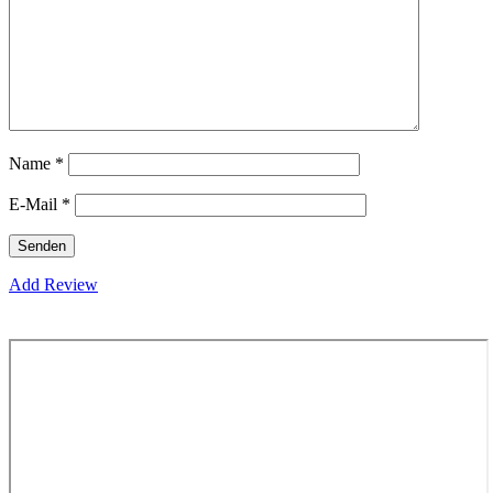
Name
*
E-Mail
*
Add Review