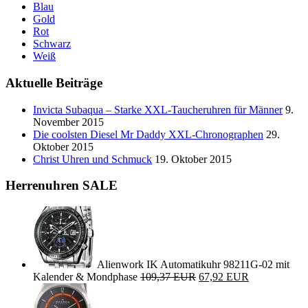
Blau
Gold
Rot
Schwarz
Weiß
Aktuelle Beiträge
Invicta Subaqua – Starke XXL-Taucheruhren für Männer
9.
November 2015
Die coolsten Diesel Mr Daddy XXL-Chronographen
29.
Oktober 2015
Christ Uhren und Schmuck
19. Oktober 2015
Herrenuhren SALE
Alienwork IK Automatikuhr 98211G-02 mit
Kalender & Mondphase
109,37 EUR
67,92 EUR