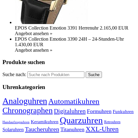
EPOS Collection Emotion 3391 Herrenuhr
2.165,00 EUR
Angebot ansehen »
EPOS Collection Emotion 3390 24H – 24-Stunden-Uhr
1.430,00 EUR
Angebot ansehen »
Produkte suchen
Suche nach:
Uhrenkategorien
Analoguhren
Automatikuhren
Chronographen
Digitaluhren
Formuhren
Funkuhren
Quarzuhren
Keramikuhren
Retrouhren
Handaufzugsuhren
XXL-Uhren
Taucheruhren
Titanuhren
Solaruhren