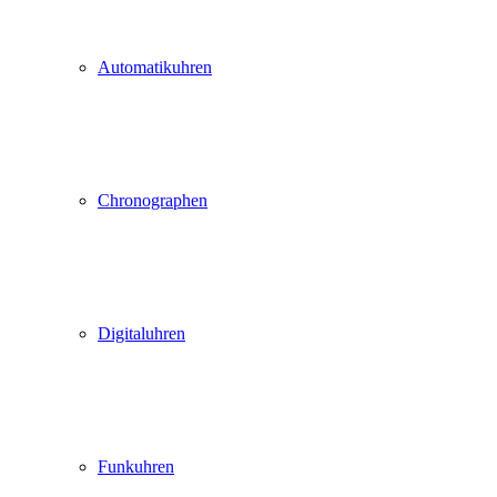
Automatikuhren
Chronographen
Digitaluhren
Funkuhren