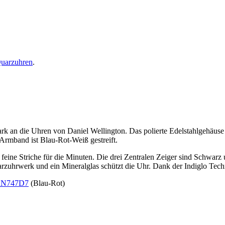
uarzuhren
.
tark an die Uhren von Daniel Wellington. Das polierte Edelstahlgeh
Armband ist Blau-Rot-Weiß gestreift.
 feine Striche für die Minuten. Die drei Zentralen Zeiger sind Schwar
uarzuhrwerk und ein Mineralglas schützt die Uhr. Dank der Indiglo Techn
2N747D7
(Blau-Rot)