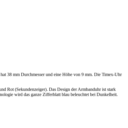
äuse hat 38 mm Durchmesser und eine Höhe von 9 mm. Die Timex-Uhr
z und Rot (Sekundenzeiger). Das Design der Armbanduhr ist stark
ologie wird das ganze Zifferblatt blau beleuchtet bei Dunkelheit.