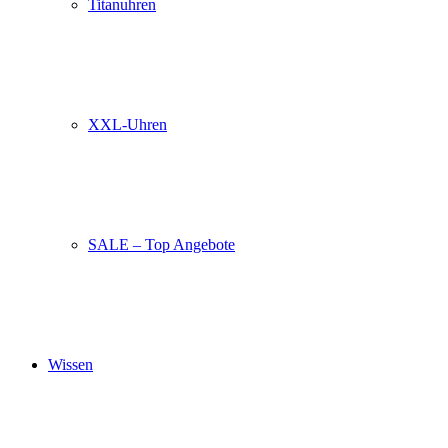
Titanuhren
XXL-Uhren
SALE – Top Angebote
Wissen