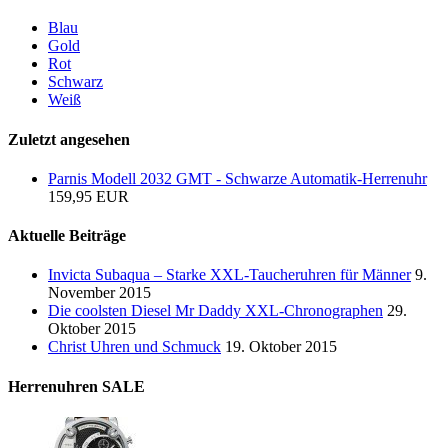
Blau
Gold
Rot
Schwarz
Weiß
Zuletzt angesehen
Parnis Modell 2032 GMT - Schwarze Automatik-Herrenuhr
159,95 EUR
Aktuelle Beiträge
Invicta Subaqua – Starke XXL-Taucheruhren für Männer
9.
November 2015
Die coolsten Diesel Mr Daddy XXL-Chronographen
29.
Oktober 2015
Christ Uhren und Schmuck
19. Oktober 2015
Herrenuhren SALE