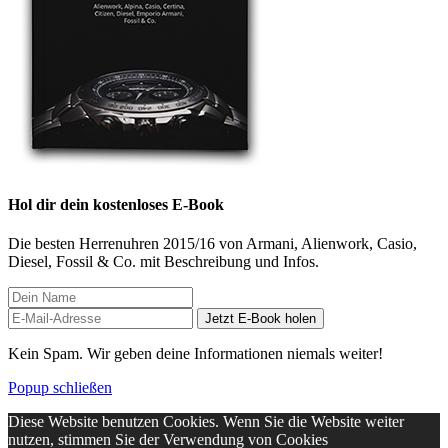
Hol dir dein kostenloses E-Book
Die besten Herrenuhren 2015/16 von Armani, Alienwork, Casio,
Diesel, Fossil & Co. mit Beschreibung und Infos.
Jetzt E-Book holen
Kein Spam. Wir geben deine Informationen niemals weiter!
Popup schließen
Diese Website benutzen Cookies. Wenn Sie die Website weiter
nutzen, stimmen Sie der Verwendung von Cookies