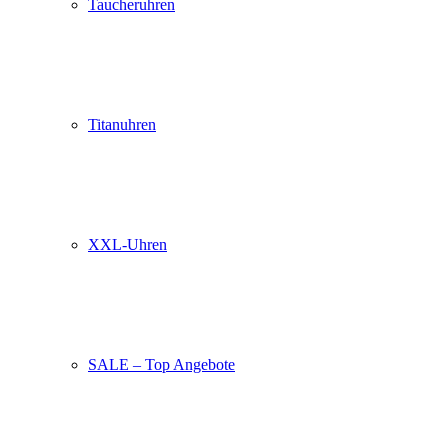
Taucheruhren
Titanuhren
XXL-Uhren
SALE – Top Angebote