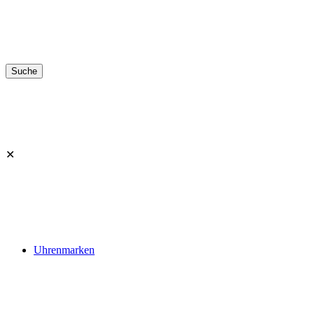
✕
Uhrenmarken