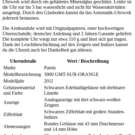
Uhrwerk wird durch ein gehärtetes Mineralglas geschützt. Leider ist
die Uhr nur bis 5 bar wasserdicht und nicht für Wasseraktivitäten
ausgelegt. Durch den Glasboden kannst du das Automatik-Uhrwerk
jederzeit bestaunen.
Die Armbanduhr wird mit Originalpapieren, einer hochwertigen
Uhrenschatulle, deutscher Anleitung und 2 Jahren Garantie geliefert.
Die komplette Uhr wiegt nur etwa 110 g und lässt sich gut tragen.
Dank der Leuchtbeschichtung auf den Zeigern und Indizes kannst
du die Uhrzeit auch bei Dunkelheit gut ablesen.
Uhrendetails
Wert / Beschreibung
Marke
Parnis
Modellbezeichnung
3000 GMT-SUB-ORANGE
Modelljahr
2011
Gehäusematerial
Schwarzes Edelstahlgehäuse mit drehbarer
und Farbe
Lünette
Analoganzeige mit drei schwarz-weißen
Anzeige
Zeigern
Schwarzes Zifferblatt mit großen Stunden-
Zifferblatt
Indizes
Rundes Gehäuse mit 43 mm Durchmesser
Abmessungen
und 14 mm Höhe