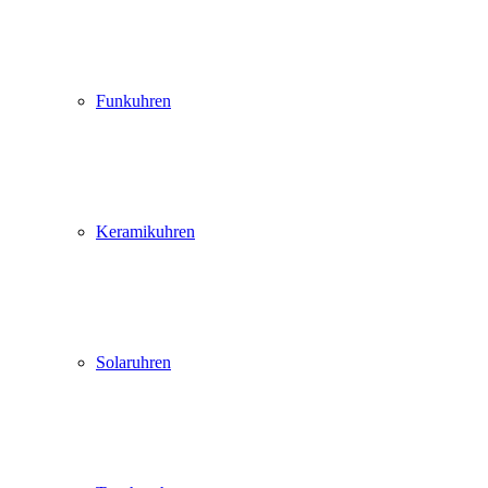
Funkuhren
Keramikuhren
Solaruhren