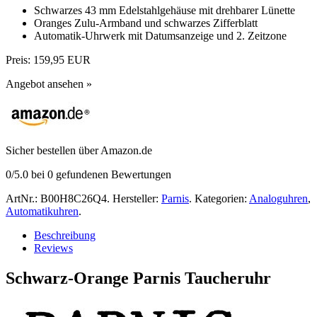
Schwarzes 43 mm Edelstahlgehäuse mit drehbarer Lünette
Oranges Zulu-Armband und schwarzes Zifferblatt
Automatik-Uhrwerk mit Datumsanzeige und 2. Zeitzone
Preis:
159,95 EUR
Angebot ansehen »
Sicher bestellen über Amazon.de
0
/5.0 bei
0
gefundenen Bewertungen
ArtNr.:
B00H8C26Q4
.
Hersteller:
Parnis
.
Kategorien:
Analoguhren
,
Automatikuhren
.
Beschreibung
Reviews
Schwarz-Orange Parnis Taucheruhr