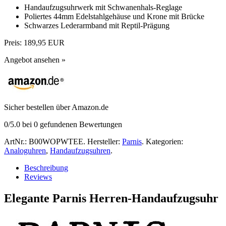
Handaufzugsuhrwerk mit Schwanenhals-Reglage
Poliertes 44mm Edelstahlgehäuse und Krone mit Brücke
Schwarzes Lederarmband mit Reptil-Prägung
Preis:
189,95 EUR
Angebot ansehen »
Sicher bestellen über Amazon.de
0
/5.0 bei
0
gefundenen Bewertungen
ArtNr.:
B00WOPWTEE
.
Hersteller:
Parnis
.
Kategorien:
Analoguhren
,
Handaufzugsuhren
.
Beschreibung
Reviews
Elegante Parnis Herren-Handaufzugsuhr