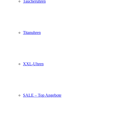
Taucheruhren
Titanuhren
XXL-Uhren
SALE – Top Angebote