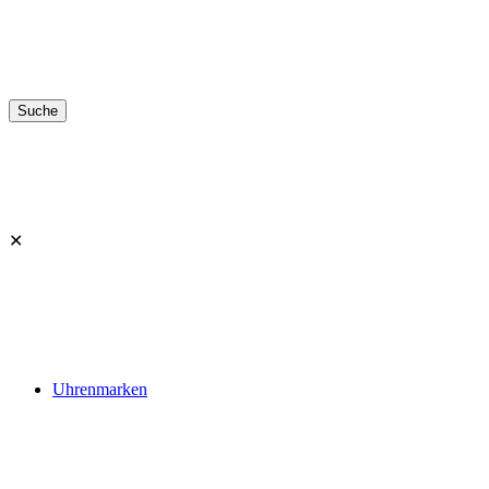
✕
Uhrenmarken