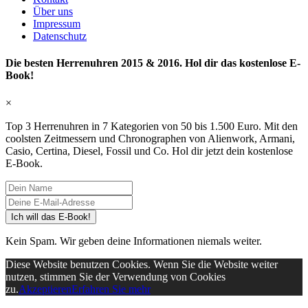
Über uns
Impressum
Datenschutz
Die besten Herrenuhren 2015 & 2016. Hol dir das kostenlose E-
Book!
×
Top 3 Herrenuhren in 7 Kategorien von 50 bis 1.500 Euro. Mit den
coolsten Zeitmessern und Chronographen von Alienwork, Armani,
Casio, Certina, Diesel, Fossil und Co. Hol dir jetzt dein kostenlose
E-Book.
Ich will das E-Book!
Kein Spam. Wir geben deine Informationen niemals weiter.
Diese Website benutzen Cookies. Wenn Sie die Website weiter
nutzen, stimmen Sie der Verwendung von Cookies
zu.
Akzeptieren
Erfahren Sie mehr