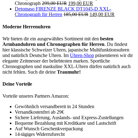
Chronograph
299,00 EUR
199,00 EUR
Detomaso FIRENZE BLACK DT1045-D XXL-
Chronograph für Herren
185,00 EUR
149,00 EUR
Moderne Herrenuhren
Wir bieten dir ein ausgewähltes Sortiment mit den
besten
Armbanduhren und Chronographen für Herren
. Du findest
hier klassische Schweizer Uhren, japanische Multifunktionsuhren
und natürlich Deutsche Uhren. Im
Uhren-Shop
präsentieren wir dir
elegante Zeitmesser der beliebtesten marken. Sportliche
Chronographen und maskuline XXL-Uhren dürfen natürlich auch
nicht fehlen. Such dir deine
Traumuhr!
Deine Vorteile
Vorteile unseres Partners Amazon:
Gewöhnlich versandbereit in 24 Stunden
Versandkostenfrei ab 29€
Sichere Lieferung, Auslands- und Express-Zustellungen
Bequeme Bezahlung mit Kreditkarte und Lastschrift
Auf Wunsch Geschenkverpackung
14-tägiges Widerrufsrecht