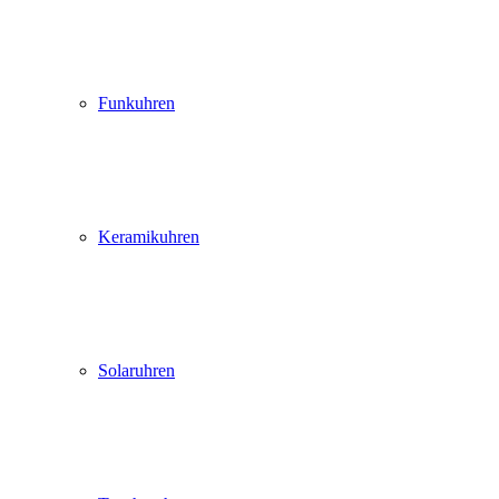
Funkuhren
Keramikuhren
Solaruhren