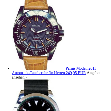
Parnis Modell 2011
Automatik-Taucheruhr für Herren
249,95 EUR
Angebot
ansehen »