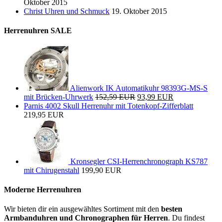
Oktober 2015
Christ Uhren und Schmuck
19. Oktober 2015
Herrenuhren SALE
Alienwork IK Automatikuhr 98393G-MS-S
mit Brücken-Uhrwerk
152,59 EUR
93,99 EUR
Parnis 4002 Skull Herrenuhr mit Totenkopf-Zifferblatt
219,95 EUR
Kronsegler CSI-Herrenchronograph KS787
mit Chirugenstahl
199,90 EUR
Moderne Herrenuhren
Wir bieten dir ein ausgewähltes Sortiment mit den
besten
Armbanduhren und Chronographen für Herren
. Du findest