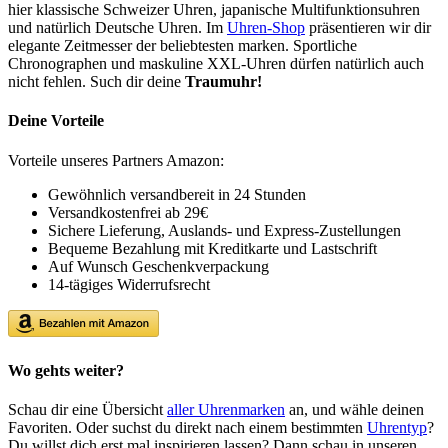
hier klassische Schweizer Uhren, japanische Multifunktionsuhren
und natürlich Deutsche Uhren. Im
Uhren-Shop
präsentieren wir dir
elegante Zeitmesser der beliebtesten marken. Sportliche
Chronographen und maskuline XXL-Uhren dürfen natürlich auch
nicht fehlen. Such dir deine
Traumuhr!
Deine Vorteile
Vorteile unseres Partners Amazon:
Gewöhnlich versandbereit in 24 Stunden
Versandkostenfrei ab 29€
Sichere Lieferung, Auslands- und Express-Zustellungen
Bequeme Bezahlung mit Kreditkarte und Lastschrift
Auf Wunsch Geschenkverpackung
14-tägiges Widerrufsrecht
Wo gehts weiter?
Schau dir eine Übersicht
aller Uhrenmarken
an, und wähle deinen
Favoriten. Oder suchst du direkt nach einem bestimmten
Uhrentyp
?
Du willst dich erst mal inspirieren lassen? Dann schau in unseren