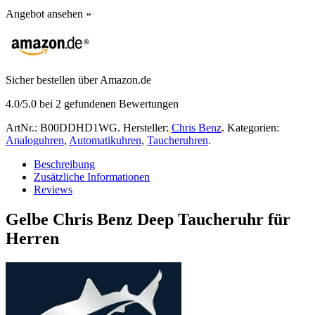
Angebot ansehen »
Sicher bestellen über Amazon.de
4.0
/5.0 bei
2
gefundenen Bewertungen
ArtNr.:
B00DDHD1WG
.
Hersteller:
Chris Benz
.
Kategorien:
Analoguhren
,
Automatikuhren
,
Taucheruhren
.
Beschreibung
Zusätzliche Informationen
Reviews
Gelbe Chris Benz Deep Taucheruhr für
Herren