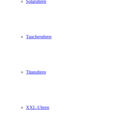
Solaruhren
Taucheruhren
Titanuhren
XXL-Uhren