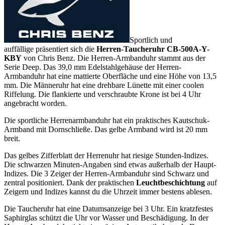
Sportlich und
auffällige präsentiert sich die
Herren-Taucheruhr CB-500A-Y-
KBY
von Chris Benz. Die Herren-Armbanduhr stammt aus der
Serie Deep. Das 39,0 mm Edelstahlgehäuse der Herren-
Armbanduhr hat eine mattierte Oberfläche und eine Höhe von 13,5
mm. Die Männeruhr hat eine drehbare Lünette mit einer coolen
Riffelung. Die flankierte und verschraubte Krone ist bei 4 Uhr
angebracht worden.
Die sportliche Herrenarmbanduhr hat ein praktisches Kautschuk-
Armband mit Dornschließe. Das gelbe Armband wird ist 20 mm
breit.
Das gelbes Zifferblatt der Herrenuhr hat riesige Stunden-Indizes.
Die schwarzen Minuten-Angaben sind etwas außerhalb der Haupt-
Indizes. Die 3 Zeiger der Herren-Armbanduhr sind Schwarz und
zentral positioniert. Dank der praktischen
Leuchtbeschichtung
auf
Zeigern und Indizes kannst du die Uhrzeit immer bestens ablesen.
Die Taucheruhr hat eine Datumsanzeige bei 3 Uhr. Ein kratzfestes
Saphirglas schützt die Uhr vor Wasser und Beschädigung. In der