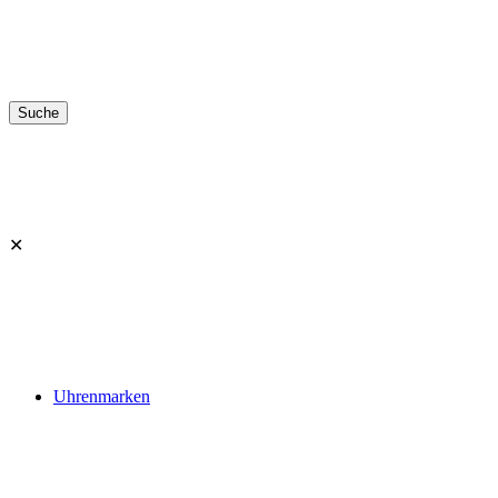
✕
Uhrenmarken