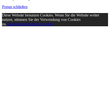
Popup schließen
Diese Website benutzen Cookies. Wenn Sie die Website weiter
nutzen, stimmen Sie der Verwendung von Cookies
zu.
Akzeptieren
Erfahren Sie mehr