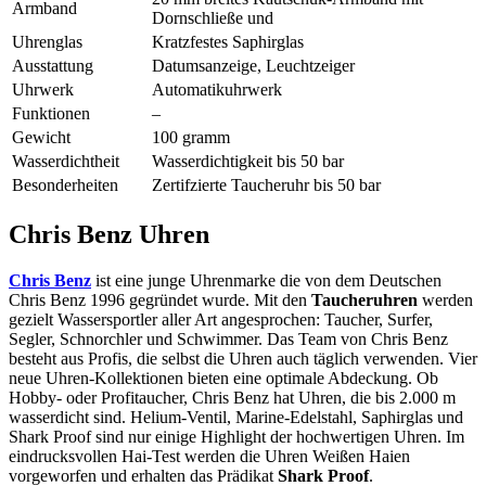
Armband
Dornschließe und
Uhrenglas
Kratzfestes Saphirglas
Ausstattung
Datumsanzeige, Leuchtzeiger
Uhrwerk
Automatikuhrwerk
Funktionen
–
Gewicht
100 gramm
Wasserdichtheit
Wasserdichtigkeit bis 50 bar
Besonderheiten
Zertifzierte Taucheruhr bis 50 bar
Chris Benz Uhren
Chris Benz
ist eine junge Uhrenmarke die von dem Deutschen
Chris Benz 1996 gegründet wurde. Mit den
Taucheruhren
werden
gezielt Wassersportler aller Art angesprochen: Taucher, Surfer,
Segler, Schnorchler und Schwimmer. Das Team von Chris Benz
besteht aus Profis, die selbst die Uhren auch täglich verwenden. Vier
neue Uhren-Kollektionen bieten eine optimale Abdeckung. Ob
Hobby- oder Profitaucher, Chris Benz hat Uhren, die bis 2.000 m
wasserdicht sind. Helium-Ventil, Marine-Edelstahl, Saphirglas und
Shark Proof sind nur einige Highlight der hochwertigen Uhren. Im
eindrucksvollen Hai-Test werden die Uhren Weißen Haien
vorgeworfen und erhalten das Prädikat
Shark Proof
.