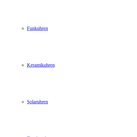
Funkuhren
Keramikuhren
Solaruhren