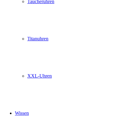
Taucheruhren
Titanuhren
XXL-Uhren
Wissen