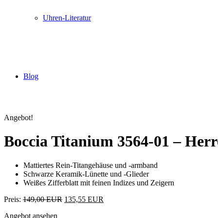
Uhren-Literatur
Blog
Angebot!
Boccia Titanium 3564-01 – He
Mattiertes Rein-Titangehäuse und -armband
Schwarze Keramik-Lünette und -Glieder
Weißes Zifferblatt mit feinen Indizes und Zeigern
Preis:
149,00 EUR
135,55 EUR
Angebot ansehen