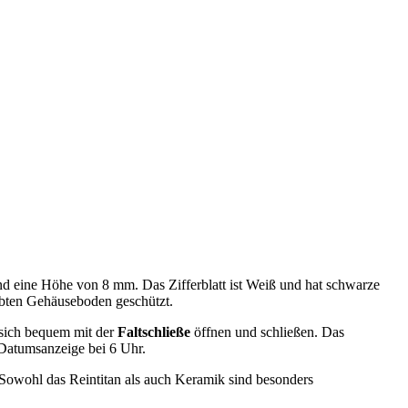
eine Höhe von 8 mm. Das Zifferblatt ist Weiß und hat schwarze
bten Gehäuseboden geschützt.
 sich bequem mit der
Faltschließe
öffnen und schließen. Das
 Datumsanzeige bei 6 Uhr.
owohl das Reintitan als auch Keramik sind besonders