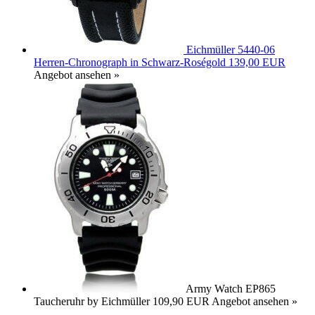
Eichmüller 5440-06
Herren-Chronograph in Schwarz-Roségold
139,00 EUR
Angebot ansehen »
Army Watch EP865
Taucheruhr by Eichmüller
109,90 EUR
Angebot ansehen »