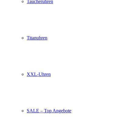
Taucheruhren
Titanuhren
XXL-Uhren
SALE – Top Angebote