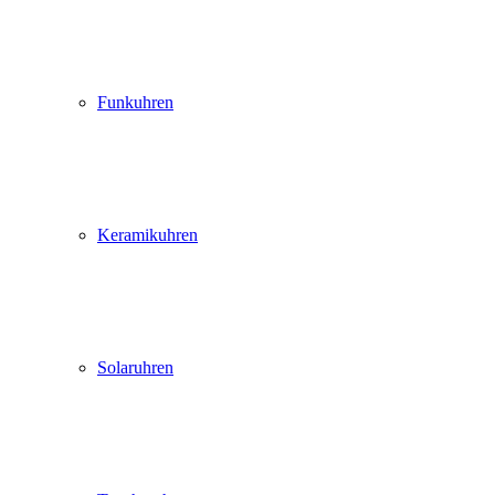
Funkuhren
Keramikuhren
Solaruhren