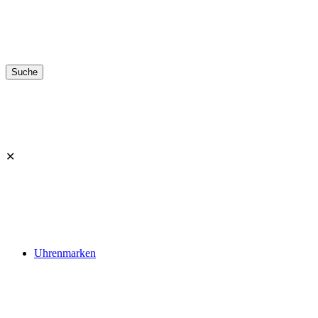
✕
Uhrenmarken