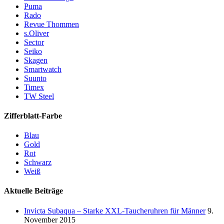
Puma
Rado
Revue Thommen
s.Oliver
Sector
Seiko
Skagen
Smartwatch
Suunto
Timex
TW Steel
Zifferblatt-Farbe
Blau
Gold
Rot
Schwarz
Weiß
Aktuelle Beiträge
Invicta Subaqua – Starke XXL-Taucheruhren für Männer
9.
November 2015