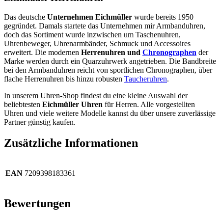
Das deutsche
Unternehmen Eichmüller
wurde bereits 1950
gegründet. Damals startete das Unternehmen mir Armbanduhren,
doch das Sortiment wurde inzwischen um Taschenuhren,
Uhrenbeweger, Uhrenarmbänder, Schmuck und Accessoires
erweitert. Die modernen
Herrenuhren und
Chronographen
der
Marke werden durch ein Quarzuhrwerk angetrieben. Die Bandbreite
bei den Armbanduhren reicht von sportlichen Chronographen, über
flache Herrenuhren bis hinzu robusten
Taucheruhren
.
In unserem Uhren-Shop findest du eine kleine Auswahl der
beliebtesten
Eichmüller Uhren
für Herren. Alle vorgestellten
Uhren und viele weitere Modelle kannst du über unsere zuverlässige
Partner günstig kaufen.
Zusätzliche Informationen
EAN
7209398183361
Bewertungen