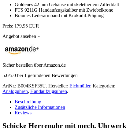
Goldenes 42 mm Gehäuse mit skelettiertem Zifferblatt
PTS 9211G Handaufzugskaliber mit Zwiebelkrone
Braunes Lederarmband mit Krokodil-Prägung
Preis:
179,95 EUR
Angebot ansehen »
Sicher bestellen über Amazon.de
5.0
/5.0 bei
1
gefundenen Bewertungen
ArtNr.:
B004KSF35U
.
Hersteller:
Eichmüller
.
Kategorien:
Analoguhren
,
Handaufzugsuhren
.
Beschreibung
Zusätzliche Informationen
Reviews
Schicke Herrenuhr mit mech. Uhrwerk