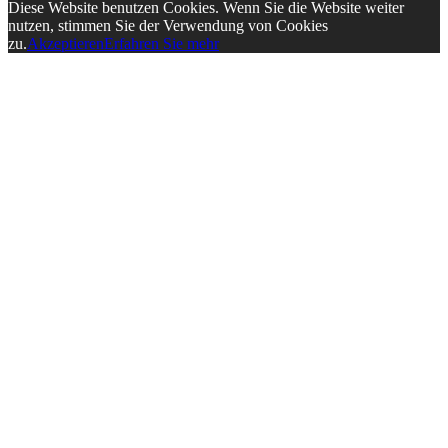
Diese Website benutzen Cookies. Wenn Sie die Website weiter
nutzen, stimmen Sie der Verwendung von Cookies
zu.
Akzeptieren
Erfahren Sie mehr