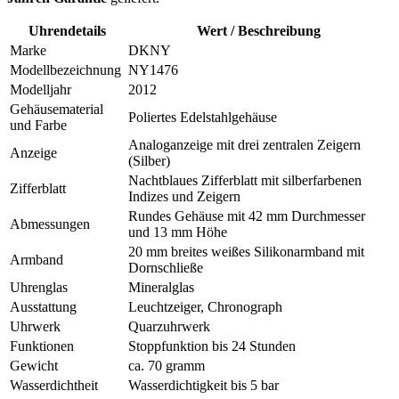
Uhrendetails
Wert / Beschreibung
Marke
DKNY
Modellbezeichnung
NY1476
Modelljahr
2012
Gehäusematerial
Poliertes Edelstahlgehäuse
und Farbe
Analoganzeige mit drei zentralen Zeigern
Anzeige
(Silber)
Nachtblaues Zifferblatt mit silberfarbenen
Zifferblatt
Indizes und Zeigern
Rundes Gehäuse mit 42 mm Durchmesser
Abmessungen
und 13 mm Höhe
20 mm breites weißes Silikonarmband mit
Armband
Dornschließe
Uhrenglas
Mineralglas
Ausstattung
Leuchtzeiger, Chronograph
Uhrwerk
Quarzuhrwerk
Funktionen
Stoppfunktion bis 24 Stunden
Gewicht
ca. 70 gramm
Wasserdichtheit
Wasserdichtigkeit bis 5 bar