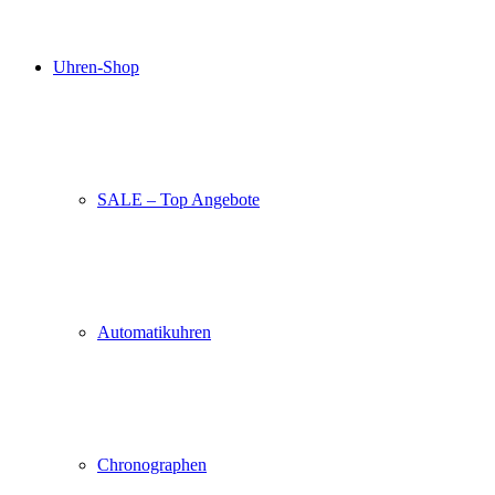
Uhren-Shop
SALE – Top Angebote
Automatikuhren
Chronographen