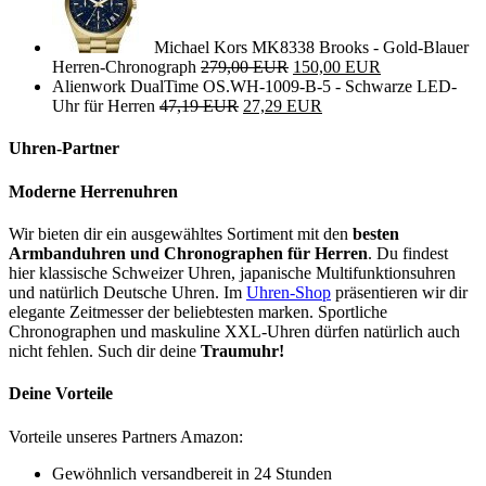
Michael Kors MK8338 Brooks - Gold-Blauer
Herren-Chronograph
279,00 EUR
150,00 EUR
Alienwork DualTime OS.WH-1009-B-5 - Schwarze LED-
Uhr für Herren
47,19 EUR
27,29 EUR
Uhren-Partner
Moderne Herrenuhren
Wir bieten dir ein ausgewähltes Sortiment mit den
besten
Armbanduhren und Chronographen für Herren
. Du findest
hier klassische Schweizer Uhren, japanische Multifunktionsuhren
und natürlich Deutsche Uhren. Im
Uhren-Shop
präsentieren wir dir
elegante Zeitmesser der beliebtesten marken. Sportliche
Chronographen und maskuline XXL-Uhren dürfen natürlich auch
nicht fehlen. Such dir deine
Traumuhr!
Deine Vorteile
Vorteile unseres Partners Amazon:
Gewöhnlich versandbereit in 24 Stunden