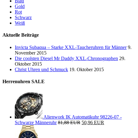
Blau
Gold
Rot
Schwarz
Weiß
Aktuelle Beiträge
Invicta Subaqua – Starke XXL-Taucheruhren für Männer
9.
November 2015
Die coolsten Diesel Mr Daddy XXL-Chronographen
29.
Oktober 2015
Christ Uhren und Schmuck
19. Oktober 2015
Herrenuhren SALE
Alienwork IK Automatikuhr 98226-07 -
Schwarze Männeruhr
81,88 EUR
50,96 EUR