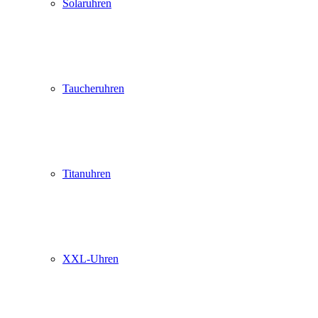
Solaruhren
Taucheruhren
Titanuhren
XXL-Uhren