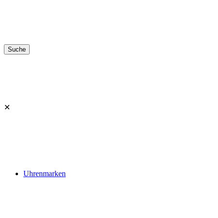
✕
Uhrenmarken