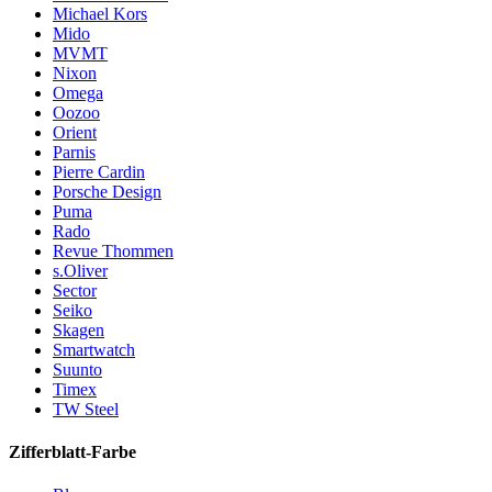
Michael Kors
Mido
MVMT
Nixon
Omega
Oozoo
Orient
Parnis
Pierre Cardin
Porsche Design
Puma
Rado
Revue Thommen
s.Oliver
Sector
Seiko
Skagen
Smartwatch
Suunto
Timex
TW Steel
Zifferblatt-Farbe