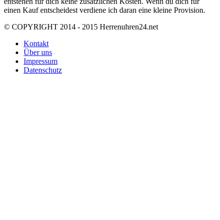
entstehen für dich keine zusätzlichen Kosten. Wenn du dich für
einen Kauf entscheidest verdiene ich daran eine kleine Provision.
© COPYRIGHT 2014 - 2015 Herrenuhren24.net
Kontakt
Über uns
Impressum
Datenschutz