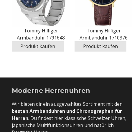
Tommy Hilfiger
Tommy Hilfiger
Armbanduhr 1791648
Armbanduhr 1710376
Produkt kaufen
Produkt kaufen
Moderne Herrenuhren
Wir bieten dir ein ausgewähltes Sortiment mit den
besten Armbanduhren und Chronographen für
Herren
. Du findest hier klassische Schweizer Uhren,
japanische Multifunktionsuhren und natürlich