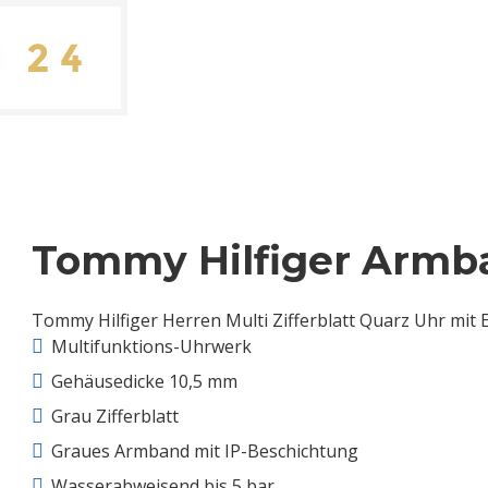
Tommy Hilfiger Armba
Tommy Hilfiger Herren Multi Zifferblatt Quarz Uhr mit
Multifunktions-Uhrwerk
Gehäusedicke 10,5 mm
Grau Zifferblatt
Graues Armband mit IP-Beschichtung
Wasserabweisend bis 5 bar