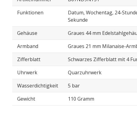
Funktionen
Datum, Wochentag, 24-Stunde
Sekunde
Gehäuse
Graues 44 mm Edelstahlgehä
Armband
Graues 21 mm Milanaise-Arm
Zifferblatt
Schwarzes Zifferblatt mit 4 F
Uhrwerk
Quarzuhrwerk
Wasserdichtigkeit
5 bar
Gewicht
110 Gramm