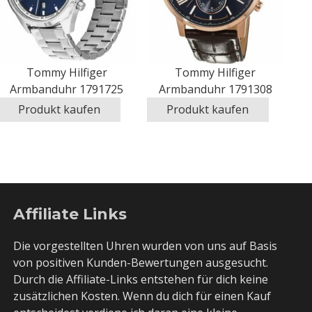
Tommy Hilfiger
Tommy Hilfiger
Armbanduhr 1791725
Armbanduhr 1791308
Produkt kaufen
Produkt kaufen
Affiliate Links
Die vorgestellten Uhren wurden von uns auf Basis
von positiven Kunden-Bewertungen ausgesucht.
Durch die Affiliate-Links entstehen für dich keine
zusätzlichen Kosten. Wenn du dich für einen Kauf