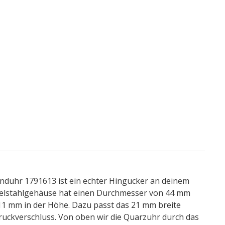
nduhr 1791613 ist ein echter Hingucker an deinem
elstahlgehäuse hat einen Durchmesser von 44 mm
 11 mm in der Höhe. Dazu passt das 21 mm breite
ckverschluss. Von oben wir die Quarzuhr durch das