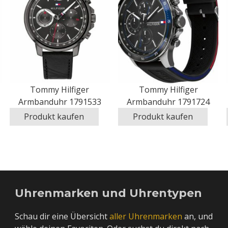
Tommy Hilfiger
Tommy Hilfiger
Armbanduhr 1791533
Armbanduhr 1791724
Produkt kaufen
Produkt kaufen
Uhrenmarken und Uhrentypen
Schau dir eine Übersicht
aller Uhrenmarken
an, und