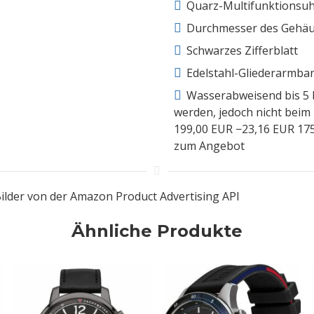
Quarz-Multifunktionsuh
Durchmesser des Gehäu
Schwarzes Zifferblatt
Edelstahl-Gliederarmba
Wasserabweisend bis 5
werden, jedoch nicht bei
199,00 EUR
−23,16 EUR
17
zum Angebot
/ Bilder von der Amazon Product Advertising API
Ähnliche Produkte