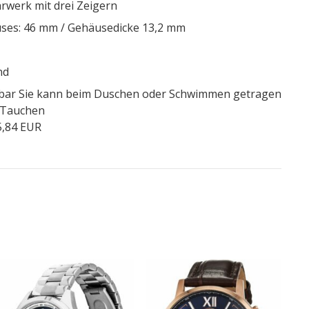
rwerk mit drei Zeigern
ses: 46 mm / Gehäusedicke 13,2 mm
nd
 bar Sie kann beim Duschen oder Schwimmen getragen
m Tauchen
5,84 EUR