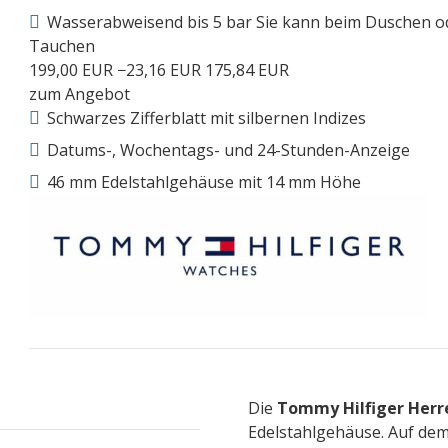
Wasserabweisend bis 5 bar Sie kann beim Duschen o
Tauchen
199,00 EUR
−23,16 EUR
175,84 EUR
zum Angebot
Schwarzes Zifferblatt mit silbernen Indizes
Datums-, Wochentags- und 24-Stunden-Anzeige
46 mm Edelstahlgehäuse mit 14 mm Höhe
Die
Tommy Hilfiger Her
Edelstahlgehäuse. Auf dem