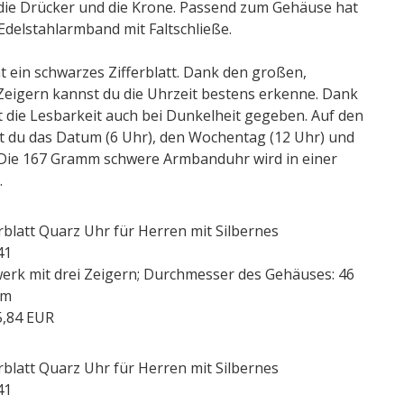
d die Drücker und die Krone. Passend zum Gehäuse hat
Edelstahlarmband mit Faltschließe.
t ein schwarzes Zifferblatt. Dank den großen,
 Zeigern kannst du die Uhrzeit bestens erkenne. Dank
t die Lesbarkeit auch bei Dunkelheit gegeben. Auf den
t du das Datum (6 Uhr), den Wochentag (12 Uhr) und
 Die 167 Gramm schwere Armbanduhr wird in einer
.
rblatt Quarz Uhr für Herren mit Silbernes
41
erk mit drei Zeigern; Durchmesser des Gehäuses: 46
mm
5,84 EUR
rblatt Quarz Uhr für Herren mit Silbernes
41