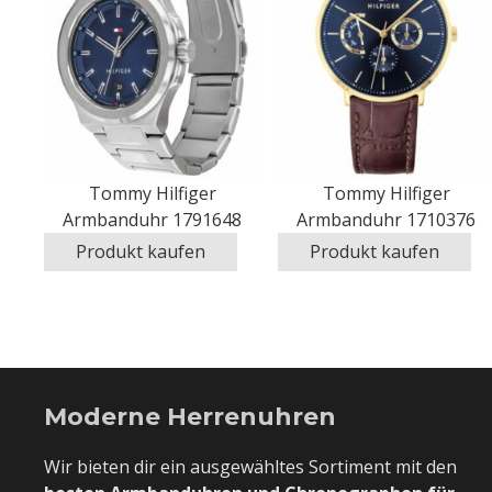
Tommy Hilfiger
Tommy Hilfiger
Armbanduhr 1791648
Armbanduhr 1710376
Produkt kaufen
Produkt kaufen
Moderne Herrenuhren
Wir bieten dir ein ausgewähltes Sortiment mit den