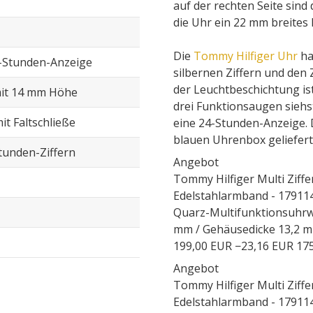
auf der rechten Seite sin
die Uhr ein 22 mm breites 
Die
Tommy Hilfiger Uhr
ha
-Stunden-Anzeige
silbernen Ziffern und den
der Leuchtbeschichtung is
mit 14 mm Höhe
drei Funktionsaugen siehs
t Faltschließe
eine 24-Stunden-Anzeige.
blauen Uhrenbox geliefert
Stunden-Ziffern
Angebot
Tommy Hilfiger Multi Ziffe
Edelstahlarmband - 17911
Quarz-Multifunktionsuhrw
mm / Gehäusedicke 13,2 
199,00 EUR
−23,16 EUR
17
Angebot
Tommy Hilfiger Multi Ziffe
Edelstahlarmband - 17911