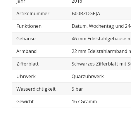
Jahr
2016
Artikelnummer
B00RZDGPJA
Funktionen
Datum, Wochentag und 24
Gehäuse
46 mm Edelstahlgehäuse 
Armband
22 mm Edelstahlarmband mi
Zifferblatt
Schwarzes Zifferblatt mit 
Uhrwerk
Quarzuhrwerk
Wasserdichtigkeit
5 bar
Gewicht
167 Gramm