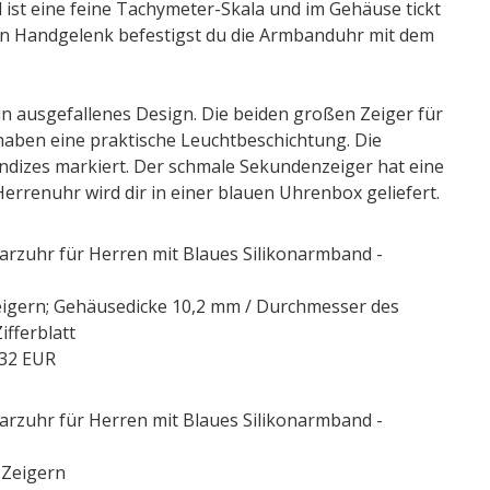
st eine feine Tachymeter-Skala und im Gehäuse tickt
n Handgelenk befestigst du die Armbanduhr mit dem
ein ausgefallenes Design. Die beiden großen Zeiger für
aben eine praktische Leuchtbeschichtung. Die
Indizes markiert. Der schmale Sekundenzeiger hat eine
Herrenuhr wird dir in einer blauen Uhrenbox geliefert.
rzuhr für Herren mit Blaues Silikonarmband -
eigern; Gehäusedicke 10,2 mm / Durchmesser des
fferblatt
,32 EUR
rzuhr für Herren mit Blaues Silikonarmband -
 Zeigern