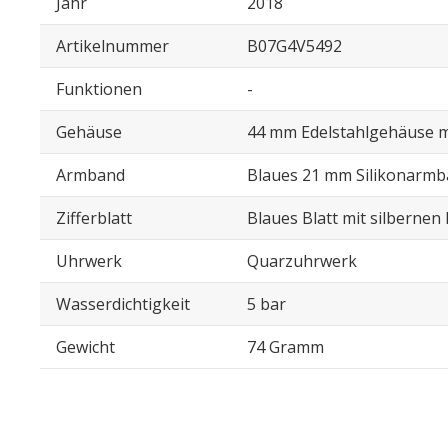
Jahr
2018
Artikelnummer
B07G4V5492
Funktionen
-
Gehäuse
44 mm Edelstahlgehäuse 
Armband
Blaues 21 mm Silikonarm
Zifferblatt
Blaues Blatt mit silbernen
Uhrwerk
Quarzuhrwerk
Wasserdichtigkeit
5 bar
Gewicht
74 Gramm