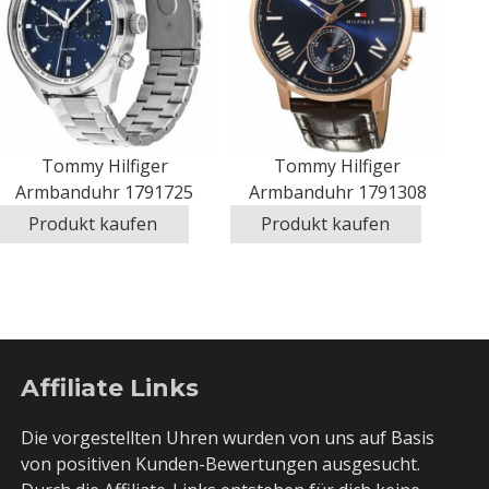
Tommy Hilfiger
Tommy Hilfiger
Armbanduhr 1791725
Armbanduhr 1791308
Produkt kaufen
Produkt kaufen
Affiliate Links
Die vorgestellten Uhren wurden von uns auf Basis
von positiven Kunden-Bewertungen ausgesucht.