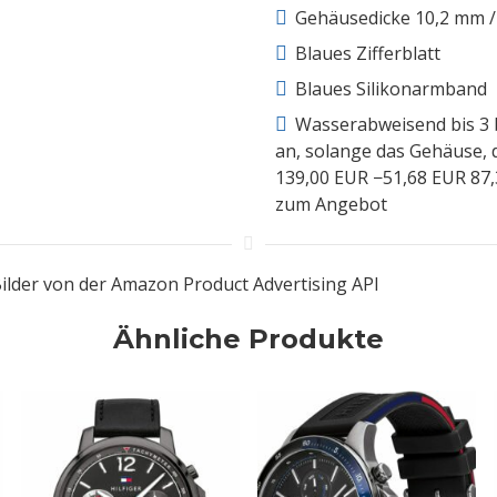
Gehäusedicke 10,2 mm 
Blaues Zifferblatt
Blaues Silikonarmband
Wasserabweisend bis 3 
an, solange das Gehäuse, d
139,00 EUR
−51,68 EUR
87
zum Angebot
/ Bilder von der Amazon Product Advertising API
Ähnliche Produkte