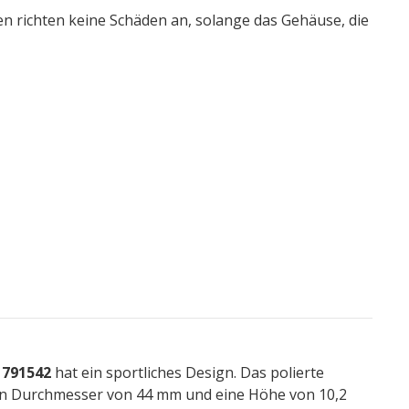
n richten keine Schäden an, solange das Gehäuse, die
1791542
hat ein sportliches Design. Das polierte
en Durchmesser von 44 mm und eine Höhe von 10,2