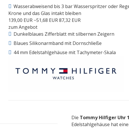
Wasserabweisend bis 3 bar Wasserspritzer oder Rege
Krone und das Glas intakt bleiben
139,00 EUR
−51,68 EUR
87,32 EUR
zum Angebot
Dunkelblaues Zifferblatt mit silbernen Zeigern
Blaues Silikonarmband mit Dornschließe
44 mm Edelstahlgehäuse mit Tachymeter-Skala
Die
Tommy Hilfiger Uhr 
Edelstahlgehäuse hat ein