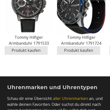
Tommy Hilfiger
Tommy Hilfiger
Armbanduhr 1791533
Armbanduhr 1791724
Produkt kaufen
Produkt kaufen
Uhrenmarken und Uhrentypen
Schau dir eine Übersicht
aller Uhrenmarken
an, und
wähle deinen Favoriten. Oder suchst du direkt nach