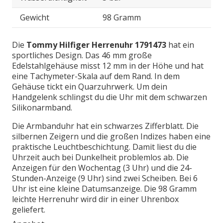
Gewicht
98 Gramm
Die
Tommy Hilfiger Herrenuhr 1791473
hat ein
sportliches Design. Das 46 mm große
Edelstahlgehäuse misst 12 mm in der Höhe und hat
eine Tachymeter-Skala auf dem Rand. In dem
Gehäuse tickt ein Quarzuhrwerk. Um dein
Handgelenk schlingst du die Uhr mit dem schwarzen
Silikonarmband.
Die Armbanduhr hat ein schwarzes Zifferblatt. Die
silbernen Zeigern und die großen Indizes haben eine
praktische Leuchtbeschichtung. Damit liest du die
Uhrzeit auch bei Dunkelheit problemlos ab. Die
Anzeigen für den Wochentag (3 Uhr) und die 24-
Stunden-Anzeige (9 Uhr) sind zwei Scheiben. Bei 6
Uhr ist eine kleine Datumsanzeige. Die 98 Gramm
leichte Herrenuhr wird dir in einer Uhrenbox
geliefert.