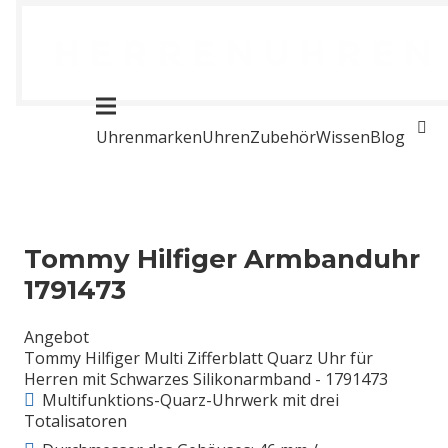
Uhrenmarken
Uhren
Zubehör
Wissen
Blog
Tommy Hilfiger Armbanduhr
1791473
Angebot
Tommy Hilfiger Multi Zifferblatt Quarz Uhr für
Herren mit Schwarzes Silikonarmband - 1791473
Multifunktions-Quarz-Uhrwerk mit drei
Totalisatoren