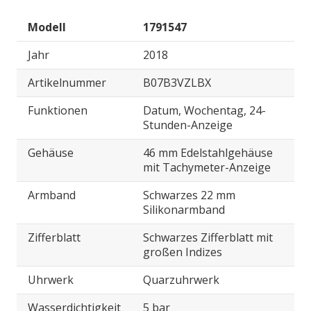
Modell
1791547
Jahr
2018
Artikelnummer
B07B3VZLBX
Funktionen
Datum, Wochentag, 24-
Stunden-Anzeige
Gehäuse
46 mm Edelstahlgehäuse
mit Tachymeter-Anzeige
Armband
Schwarzes 22 mm
Silikonarmband
Zifferblatt
Schwarzes Zifferblatt mit
großen Indizes
Uhrwerk
Quarzuhrwerk
Wasserdichtigkeit
5 bar