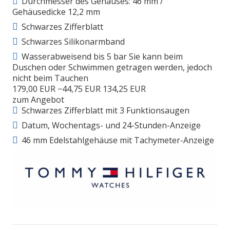
Durchmesser des Gehäuses: 46 mm /
Gehäusedicke 12,2 mm
Schwarzes Zifferblatt
Schwarzes Silikonarmband
Wasserabweisend bis 5 bar Sie kann beim
Duschen oder Schwimmen getragen werden, jedoch
nicht beim Tauchen
179,00 EUR
−44,75 EUR
134,25 EUR
zum Angebot
Schwarzes Zifferblatt mit 3 Funktionsaugen
Datum, Wochentags- und 24-Stunden-Anzeige
46 mm Edelstahlgehäuse mit Tachymeter-Anzeige