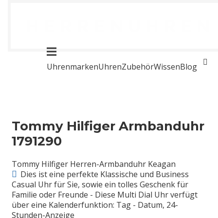
Uhrenmarken
Uhren
Zubehör
Wissen
Blog
Tommy Hilfiger Armbanduhr
1791290
Tommy Hilfiger Herren-Armbanduhr Keagan
Dies ist eine perfekte Klassische und Business
Casual Uhr für Sie, sowie ein tolles Geschenk für
Familie oder Freunde - Diese Multi Dial Uhr verfügt
über eine Kalenderfunktion: Tag - Datum, 24-
Stunden-Anzeige