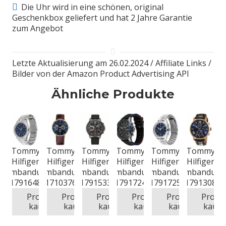
Die Uhr wird in eine schönen, original
Geschenkbox geliefert und hat 2 Jahre Garantie
zum Angebot
Letzte Aktualisierung am 26.02.2024 / Affiliate Links /
Bilder von der Amazon Product Advertising API
Ähnliche Produkte
Tommy
Tommy
Tommy
Tommy
Tommy
Tommy
Hilfiger
Hilfiger
Hilfiger
Hilfiger
Hilfiger
Hilfiger
Armbanduhr
Armbanduhr
Armbanduhr
Armbanduhr
Armbanduhr
Armbanduhr
1791648
1710376
1791533
1791724
1791725
1791308
Produkt
Produkt
Produkt
Produkt
Produkt
Produ
kaufen
kaufen
kaufen
kaufen
kaufen
kaufe