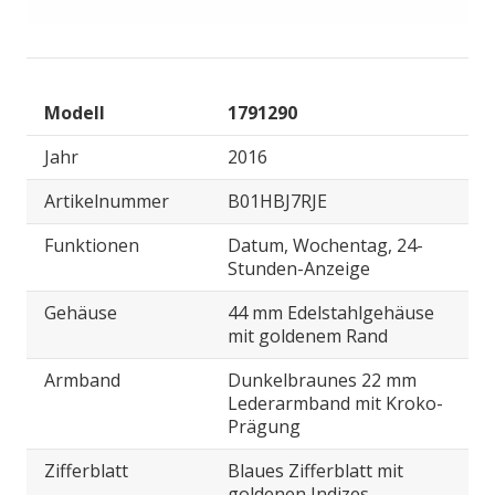
Modell
1791290
Jahr
2016
Artikelnummer
B01HBJ7RJE
Funktionen
Datum, Wochentag, 24-
Stunden-Anzeige
Gehäuse
44 mm Edelstahlgehäuse
mit goldenem Rand
Armband
Dunkelbraunes 22 mm
Lederarmband mit Kroko-
Prägung
Zifferblatt
Blaues Zifferblatt mit
goldenen Indizes