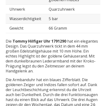
Uhrwerk
Quarzuhrwerk
Wasserdichtigkeit
5 bar
Gewicht
66 Gramm
Die
Tommy Hilfiger Uhr 1791290
hat ein elegantes
Design. Das Quarzuhrwerk tickt in dem 44 mm
großen Edelstahlgehäuse mit 10 mm Höhe. Ein
echtes Highlight ist der goldene Gehäuserand. Mit
dem dunkelbraunen Lederarmband mit der Kroko-
Prägung legst du den Zeitmesser an deinem
Handgelenk an.
Die Armbanduhr hat ein blaues Zifferblatt. Die
goldenen Zeiger und Indizes fallen sofort auf. Dank
der Leuchtbeschichtung erkennst du die Uhrzeit
auch bei Dunkelheit. Durch die drei Funktionsaugen
hast du einen Blick auf das Uhrwerk. Die drei Augen
zeigen dir den Wochentag, das Datum und eine 24-