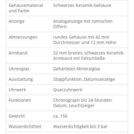
Gehäusematerial
Schwarzes Keramik-Gehäuse
und Farbe
Anzeige
Analoganzeige mit römischen
Ziffern
Abmessungen
rundes Gehäuse mit 42 mm
Durchmesser und 12 mm Höhe
Armband
22 mm breites, schwarzes Keramik-
Armband mit Faltschließe
Uhrenglas
Gehärtetes Mineralglas
Ausstattung
Stoppfunktion, Datumsanzeige
Uhrwerk
Quarzuhrwerk
Funktionen
Chronograph bis 24-Stunden,
Datum, Leuchtzeiger
Gewicht
ca. 150
Wasserdichtheit
Wasserdichtigkeit bis 3 bar