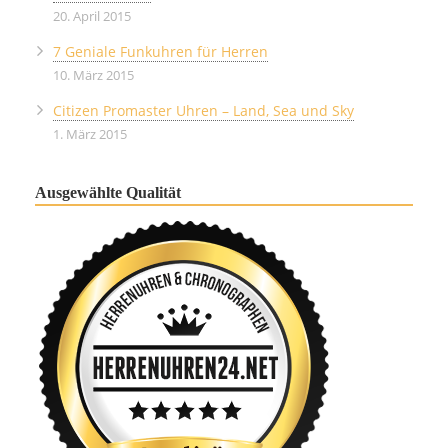
20. April 2015
7 Geniale Funkuhren für Herren
10. März 2015
Citizen Promaster Uhren – Land, Sea und Sky
1. März 2015
Ausgewählte Qualität