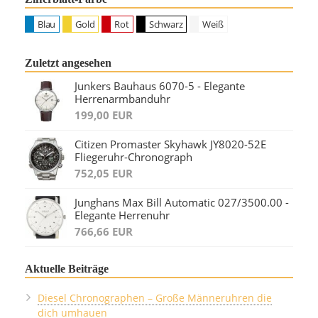
Blau
Gold
Rot
Schwarz
Weiß
Zuletzt angesehen
Junkers Bauhaus 6070-5 - Elegante
Herrenarmbanduhr
199,00 EUR
Citizen Promaster Skyhawk JY8020-52E
Fliegeruhr-Chronograph
752,05 EUR
Junghans Max Bill Automatic 027/3500.00 -
Elegante Herrenuhr
766,66 EUR
Aktuelle Beiträge
Diesel Chronographen – Große Männeruhren die
dich umhauen