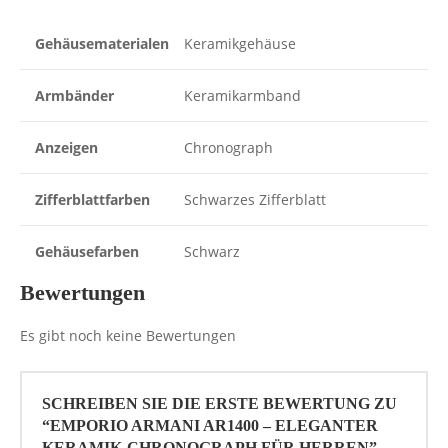
Gehäusematerialen
Keramikgehäuse
Armbänder
Keramikarmband
Anzeigen
Chronograph
Zifferblattfarben
Schwarzes Zifferblatt
Gehäusefarben
Schwarz
Bewertungen
Es gibt noch keine Bewertungen
SCHREIBEN SIE DIE ERSTE BEWERTUNG ZU
“EMPORIO ARMANI AR1400 – ELEGANTER
KERAMIK-CHRONOGRAPH FÜR HERREN”