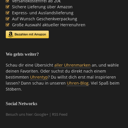
Versandkostenfrei ab 20€
Sichere Lieferung über Amazon
Express- und Auslandslieferung
Auf Wunsch Geschenkverpackung
Große Auswahl aktueller Herrenuhren
Wo gehts weiter?
Schau dir eine Übersicht
aller Uhrenmarken
an, und wähle
deinen Favoriten. Oder suchst du direkt nach einem
bestimmten
Uhrentyp
? Du willst dich erst mal inspirieren
lassen? Dann schau in unseren
Uhren-Blog
. Viel Spaß beim
Stöbern.
Social Networks
Besuch uns hier: Google+ | RSS Feed