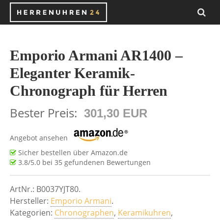
Emporio Armani AR1400 –
Eleganter Keramik-
Chronograph für Herren
Bester Preis:
301,30 EUR
Angebot ansehen
Sicher bestellen über Amazon.de
3.8
/5.0 bei
35
gefundenen Bewertungen
ArtNr.:
B0037YJT80
.
Hersteller:
Emporio Armani
.
Kategorien:
Chronographen
,
Keramikuhren
,