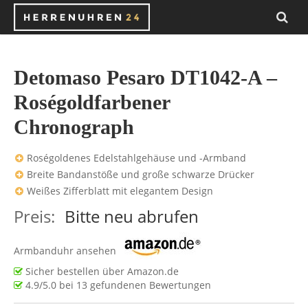
Detomaso Pesaro DT1042-A –
Roségoldfarbener
Chronograph
Roségoldenes Edelstahlgehäuse und -Armband
Breite Bandanstöße und große schwarze Drücker
Weißes Zifferblatt mit elegantem Design
Preis:
Bitte neu abrufen
Armbanduhr ansehen
Sicher bestellen über Amazon.de
4.9
/5.0 bei
13
gefundenen Bewertungen