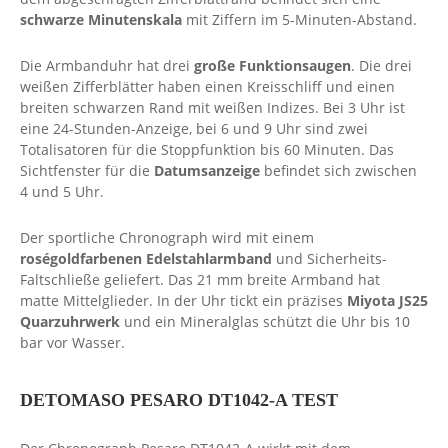
schwarze Minutenskala
mit Ziffern im 5-Minuten-Abstand.
Die Armbanduhr hat drei
große Funktionsaugen
. Die drei
weißen Zifferblätter haben einen Kreisschliff und einen
breiten schwarzen Rand mit weißen Indizes. Bei 3 Uhr ist
eine 24-Stunden-Anzeige, bei 6 und 9 Uhr sind zwei
Totalisatoren für die Stoppfunktion bis 60 Minuten. Das
Sichtfenster für die
Datumsanzeige
befindet sich zwischen
4 und 5 Uhr.
Der sportliche Chronograph wird mit einem
roségoldfarbenen Edelstahlarmband
und Sicherheits-
Faltschließe geliefert. Das 21 mm breite Armband hat
matte Mittelglieder. In der Uhr tickt ein präzises
Miyota JS25
Quarzuhrwerk
und ein Mineralglas schützt die Uhr bis 10
bar vor Wasser.
DETOMASO PESARO DT1042-A TEST