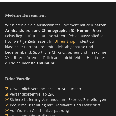
Moderne Herrenuhren
Wir bieten dir ein ausgewähltes Sortiment mit den
besten
Armbanduhren und Chronographen für Herren
. Unser
Fokus liegt auf Qualität und wir empfehlen ausschließlich
hochwertige Zeitmesser. Im
Uhren-Shop
findest du
klassische Herrenuhren mit Edelstahlgehäuse und
Lederarmband. Sportliche Chronographen und maskuline
XXL-Uhren dürfen natürlich auch nicht fehlen. Hier findest
du deine nächste
Traumuhr!
Deine Vorteile
Gewöhnlich versandbereit in 24 Stunden
Versandkostenfrei ab 29€
Sichere Lieferung, Auslands- und Express-Zustellungen
Bequeme Bezahlung mit Kreditkarte und Lastschrift
Auf Wunsch Geschenkverpackung
14-tägiges Widerrufsrecht