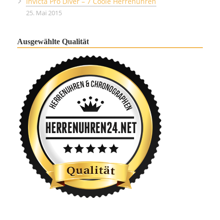
Invicta Pro Diver – 7 Coole Herrenuhren
25. Mai 2015
Ausgewählte Qualität