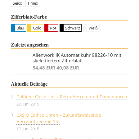
Seiko
Timex
Zifferblatt-Farbe
Blau
Gold
Rot
Schwarz
Weiß
Zuletzt angesehen
Alienwork IK Automatikuhr 98226-10 mit
skelettiertem Zifferblatt
54,48 EUR
40,08 EUR
Aktuelle Beiträge
Goldene Casio Uhr – Retro-Herren- und Damenuhren
22. Juni 2015
CASIO Edifice Uhren – Zukunftsweisende
Herrenuhren mit Stil
17. Juni 2015