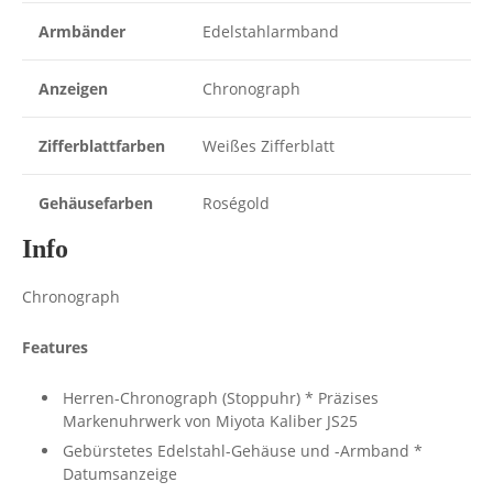
Armbänder
Edelstahlarmband
Anzeigen
Chronograph
Zifferblattfarben
Weißes Zifferblatt
Gehäusefarben
Roségold
Info
Chronograph
Features
Herren-Chronograph (Stoppuhr) * Präzises
Markenuhrwerk von Miyota Kaliber JS25
Gebürstetes Edelstahl-Gehäuse und -Armband *
Datumsanzeige