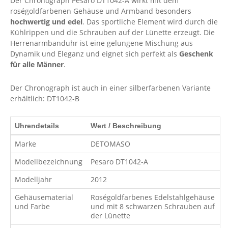
Der Chronograph Pesaro DT1042-A wirkt mit dem
roségoldfarbenen Gehäuse und Armband besonders
hochwertig und edel
. Das sportliche Element wird durch die
Kühlrippen und die Schrauben auf der Lünette erzeugt. Die
Herrenarmbanduhr ist eine gelungene Mischung aus
Dynamik und Eleganz und eignet sich perfekt als
Geschenk
für alle Männer
.
Der Chronograph ist auch in einer silberfarbenen Variante
erhältlich: DT1042-B
Uhrendetails
Wert / Beschreibung
Marke
DETOMASO
Modellbezeichnung
Pesaro DT1042-A
Modelljahr
2012
Gehäusematerial
Roségoldfarbenes Edelstahlgehäuse
und Farbe
und mit 8 schwarzen Schrauben auf
der Lünette