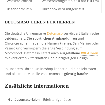
Wasserdichtheit
Wasserdichtigkeit bis 10 bar (100 m)
Besonderheiten
Uhrenbox wird mitgeliefert
DETOMASO UHREN FÜR HERREN
Die deutsche Uhrenmarke
Detomaso
verkörpert italienische
Leidenschaft. Die
sportlichen Armbanduhren
und
Chronographen haben die Namen Firenze, San Marino oder
Pesaro und verkörpern die enge Verbindung zum
Motorsport. Detomaso liefert auch
ausgefallene
XXL-Uhren
mit verzierten Zifferblätten und einzigartigen Design.
In unserem Uhren-Onlineshop kannst du die beliebtesten
und aktuellen Modelle von Detomaso
günstig kaufen
.
Zusätzliche Informationen
Gehäusematerialen
Edelstahlgehäuse