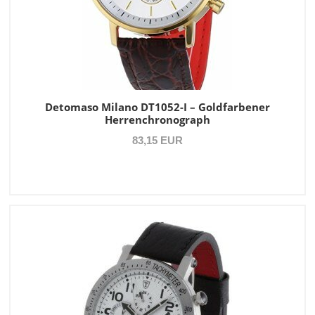
Detomaso Milano DT1052-I – Goldfarbener
Herrenchronograph
83,15 EUR