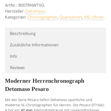
ArtNr.:
B007RNWTXO
.
Hersteller:
Detomaso
.
Kategorien:
Chronographen
,
Quarzuhren
,
XXL-Uhren
.
Beschreibung
Zusätzliche Informationen
Info
Reviews
Moderner Herrenchronograph
Detomaso Pesaro
Mit der Serie Pesaro liefert Detomaso sportliche und
moderne XL-Chronographen für Herren. Die Pesaro DT1042-
A hat ein
47 mm
Edelstahlgehäuse mit roségoldfarbener