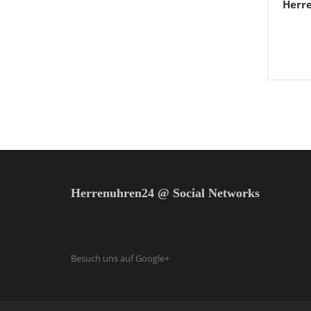
Herr
Herrenuhren24 @ Social Networks
Besuch uns auf Google+