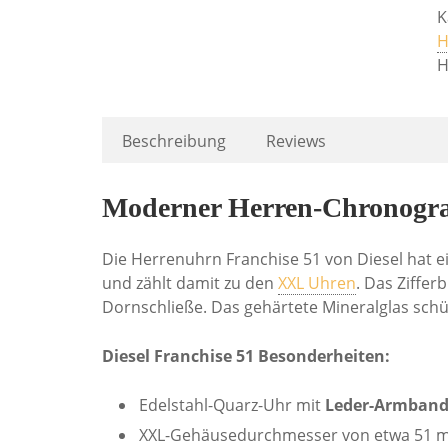
K
H
H
Beschreibung
Reviews
Moderner Herren-Chronograp
Die Herrenuhrn Franchise 51 von Diesel hat e
und zählt damit zu den
XXL Uhren
. Das Ziffer
Dornschließe. Das gehärtete Mineralglas sch
Diesel Franchise 51 Besonderheiten:
Edelstahl-Quarz-Uhr mit
Leder-Armband
XXL-Gehäusedurchmesser von etwa 51