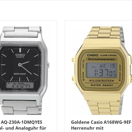
o AQ-230A-1DMQYES
Goldene Casio A168WG-9EF
al- und Analoguhr für
Herrenuhr mit