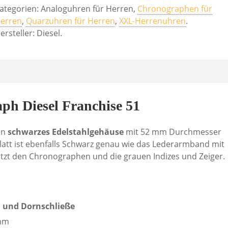
ategorien: Analoguhren für Herren,
Chronographen für
erren
,
Quarzuhren für Herren
,
XXL-Herrenuhren
.
ersteller: Diesel.
h Diesel Franchise 51
in
schwarzes Edelstahlgehäuse
mit 52 mm Durchmesser
blatt ist ebenfalls Schwarz genau wie das Lederarmband mit
ützt den Chronographen und die grauen Indizes und Zeiger.
 und Dornschließe
 mm